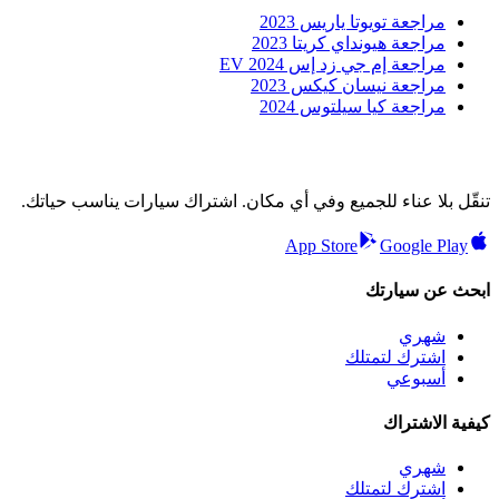
مراجعة تويوتا ياريس 2023
مراجعة هيونداي كريتا 2023
مراجعة إم جي زد إس EV 2024
مراجعة نيسان كيكس 2023
مراجعة كيا سيلتوس 2024
تنقّل بلا عناء للجميع وفي أي مكان. اشتراك سيارات يناسب حياتك.
App Store
Google Play
ابحث عن سيارتك
شهري
اشترك لتمتلك
أسبوعي
كيفية الاشتراك
شهري
اشترك لتمتلك