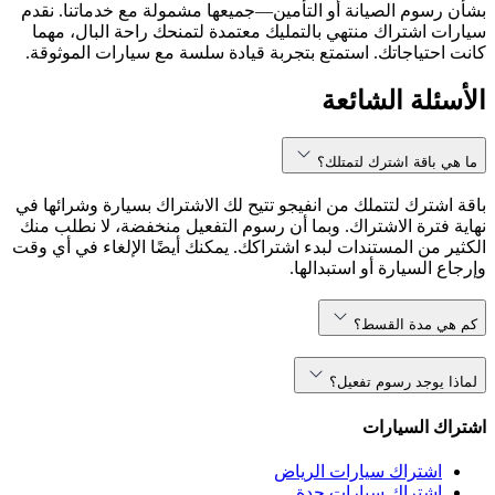
بشأن رسوم الصيانة أو التأمين—جميعها مشمولة مع خدماتنا. نقدم
سيارات اشتراك منتهي بالتمليك معتمدة لتمنحك راحة البال، مهما
كانت احتياجاتك. استمتع بتجربة قيادة سلسة مع سيارات الموثوقة.
الأسئلة الشائعة
ما هي باقة اشترك لتمتلك؟
باقة اشترك لتتملك من انفيجو تتيح لك الاشتراك بسيارة وشرائها في
نهاية فترة الاشتراك. وبما أن رسوم التفعيل منخفضة، لا نطلب منك
الكثير من المستندات لبدء اشتراكك. يمكنك أيضًا الإلغاء في أي وقت
وإرجاع السيارة أو استبدالها.
كم هي مدة القسط؟
لماذا يوجد رسوم تفعيل؟
اشتراك السيارات
اشتراك سيارات الرياض
اشتراك سيارات جدة