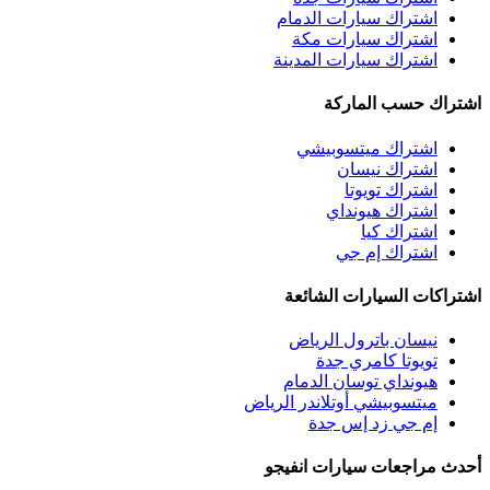
اشتراك سيارات الدمام
اشتراك سيارات مكة
اشتراك سيارات المدينة
اشتراك حسب الماركة
اشتراك ميتسوبيشي
اشتراك نيسان
اشتراك تويوتا
اشتراك هيونداي
اشتراك كيا
اشتراك إم جي
اشتراكات السيارات الشائعة
نيسان باترول الرياض
تويوتا كامري جدة
هيونداي توسان الدمام
ميتسوبيشي أوتلاندر الرياض
إم جي زد إس جدة
أحدث مراجعات سيارات انفيجو