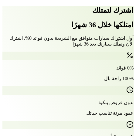
اشترك لتمتلك
امتلكها خلال 36 شهرًا
أول اشتراك سيارات متوافق مع الشريعة بدون فوائد 0%. اشترك
الآن وتملّك سيارتك بعد 36 شهرًا
0% فوائد
100% راحة بال
بدون قروض بنكية
عقود مرنة تناسب حياتك