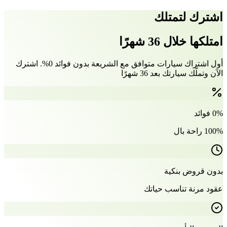
اشترك لتمتلك
امتلكها خلال 36 شهرًا
أول اشتراك سيارات متوافق مع الشريعة بدون فوائد 0%. اشترك
الآن وتملّك سيارتك بعد 36 شهرًا
0% فوائد
100% راحة بال
بدون قروض بنكية
عقود مرنة تناسب حياتك