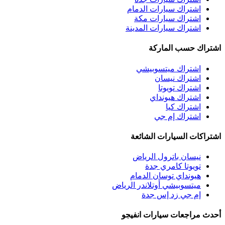
اشتراك سيارات الدمام
اشتراك سيارات مكة
اشتراك سيارات المدينة
اشتراك حسب الماركة
اشتراك ميتسوبيشي
اشتراك نيسان
اشتراك تويوتا
اشتراك هيونداي
اشتراك كيا
اشتراك إم جي
اشتراكات السيارات الشائعة
نيسان باترول الرياض
تويوتا كامري جدة
هيونداي توسان الدمام
ميتسوبيشي أوتلاندر الرياض
إم جي زد إس جدة
أحدث مراجعات سيارات انفيجو