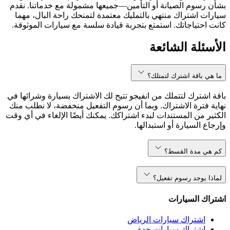
بشأن رسوم الصيانة أو التأمين—جميعها مشمولة مع خدماتنا. نقدم
سيارات اشتراك منتهي بالتمليك معتمدة لتمنحك راحة البال، مهما
كانت احتياجاتك. استمتع بتجربة قيادة سلسة مع سيارات الموثوقة.
الأسئلة الشائعة
ما هي باقة اشترك لتمتلك؟
باقة اشترك لتتملك من انفيجو تتيح لك الاشتراك بسيارة وشرائها في
نهاية فترة الاشتراك. وبما أن رسوم التفعيل منخفضة، لا نطلب منك
الكثير من المستندات لبدء اشتراكك. يمكنك أيضًا الإلغاء في أي وقت
وإرجاع السيارة أو استبدالها.
كم هي مدة القسط؟
لماذا يوجد رسوم تفعيل؟
اشتراك السيارات
اشتراك سيارات الرياض
اشتراك سيارات جدة