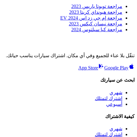
مراجعة تويوتا ياريس 2023
مراجعة هيونداي كريتا 2023
مراجعة إم جي زد إس EV 2024
مراجعة نيسان كيكس 2023
مراجعة كيا سيلتوس 2024
تنقّل بلا عناء للجميع وفي أي مكان. اشتراك سيارات يناسب حياتك.
App Store
Google Play
ابحث عن سيارتك
شهري
اشترك لتمتلك
أسبوعي
كيفية الاشتراك
شهري
اشترك لتمتلك