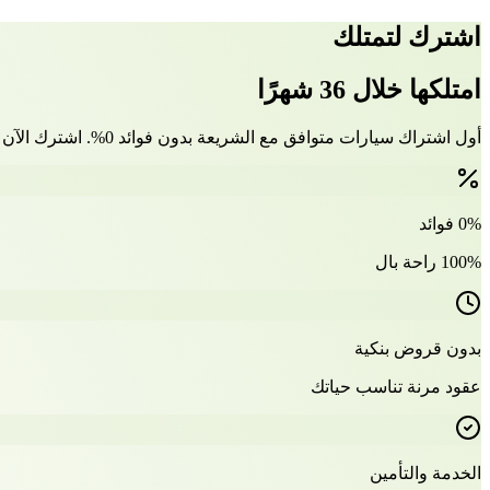
اشترك لتمتلك
امتلكها خلال 36 شهرًا
أول اشتراك سيارات متوافق مع الشريعة بدون فوائد 0%. اشترك الآن وتملّك سيارتك بعد 36 شهرًا
0% فوائد
100% راحة بال
بدون قروض بنكية
عقود مرنة تناسب حياتك
الخدمة والتأمين