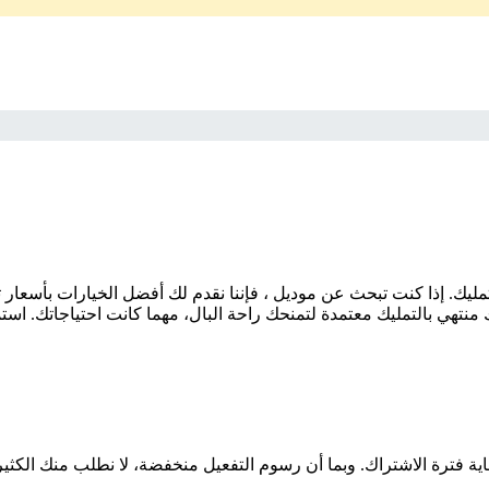
منتهي بالتمليك معتمدة لتمنحك راحة البال، مهما كانت احتياجاتك. است
اية فترة الاشتراك. وبما أن رسوم التفعيل منخفضة، لا نطلب منك الكثي