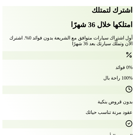
اشترك لتمتلك
امتلكها خلال 36 شهرًا
أول اشتراك سيارات متوافق مع الشريعة بدون فوائد 0%. اشترك
الآن وتملّك سيارتك بعد 36 شهرًا
0% فوائد
100% راحة بال
بدون قروض بنكية
عقود مرنة تناسب حياتك