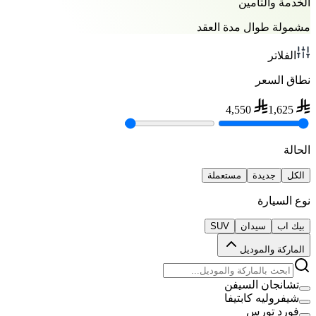
الخدمة والتأمين
مشمولة طوال مدة العقد
الفلاتر
نطاق السعر
4,550
1,625
الحالة
الكل
جديدة
مستعملة
نوع السيارة
بيك اب
سيدان
SUV
الماركة والموديل
تشانجان السيفن
شيفروليه كابتيفا
فورد تورس