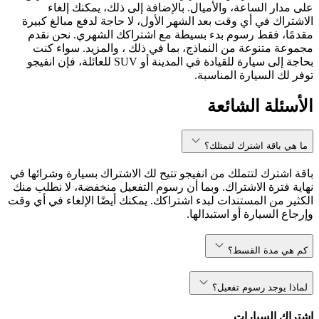
على مدار الساعة، والأميال. بالإضافة إلى ذلك، يمكنك إلغاء
الاشتراك في أي وقت بعد الشهر الأول، لا حاجة لدفع مبالغ كبيرة
مقدمًا، فقط رسوم بدء بسيطة مع اشتراكك الشهري. نحن نقدم
مجموعة متنوعة من النماذج، بما في ذلك ، والمزيد. سواء كنت
بحاجة إلى سيارة للقيادة في المدينة أو SUV للعائلة، فإن انفيجو
توفر لك السيارة المناسبة.
الأسئلة الشائعة
ما هي باقة اشترك لتمتلك؟
باقة اشترك لتتملك من انفيجو تتيح لك الاشتراك بسيارة وشرائها في
نهاية فترة الاشتراك. وبما أن رسوم التفعيل منخفضة، لا نطلب منك
الكثير من المستندات لبدء اشتراكك. يمكنك أيضًا الإلغاء في أي وقت
وإرجاع السيارة أو استبدالها.
كم هي مدة القسط؟
لماذا يوجد رسوم تفعيل؟
اشتراك السيارات