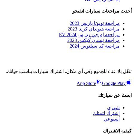
أحدث مراجعات سيارات انفيجو
مراجعة تويوتا ياريس 2023
مراجعة هيونداي كريتا 2023
مراجعة إم جي زد إس EV 2024
مراجعة نيسان كيكس 2023
مراجعة كيا سيلتوس 2024
تنقّل بلا عناء للجميع وفي أي مكان. اشتراك سيارات يناسب حياتك.
App Store
Google Play
ابحث عن سيارتك
شهري
اشترك لتمتلك
أسبوعي
كيفية الاشتراك