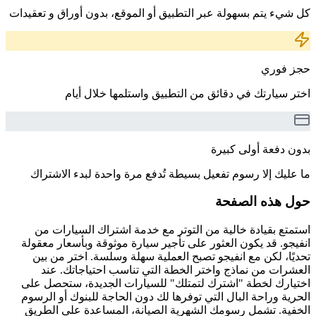
كل شيء يتم بسهولة عبر التطبيق أو الموقع، بدون أوراق و تعقيدات
حجز فوري
اختر سيارتك في دقائق من التطبيق واستلمها خلال أيام
بدون دفعة أولى كبيرة
ما عليك إلا رسوم تفعيل بسيطة تُدفع مرة واحدة لبدء الاشتراك
حول هذه الصفحة
استمتع بقيادة خالية من التوتر مع خدمة اشتراك السيارات من
انفيجو. قد يكون العثور على تأجير سيارة موثوقة وبأسعار معقولة
تحديًا، لكن مع انفيجو تصبح العملية سهلة وسلسة. اختر من بين
العشرات من نماذج واختر الخطة التي تناسب احتياجاتك. عند
اختيارك لخطة "اشترك لتمتلك" للسيارات الجديدة، ستحصل على
الحرية وراحة البال التي توفرها لك دون الحاجة للبنوك أو الرسوم
الخفية. تشمل رسومك الشهرية الصيانة، المساعدة على الطريق