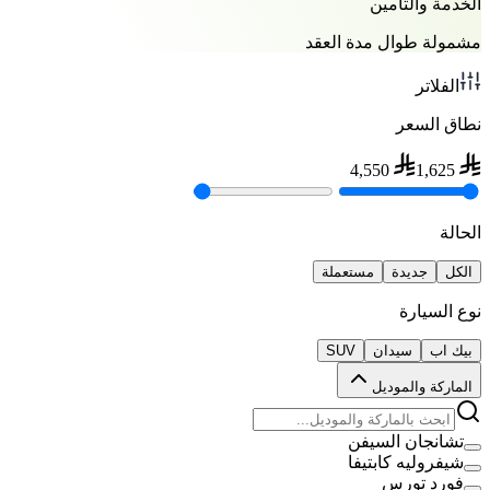
الخدمة والتأمين
مشمولة طوال مدة العقد
الفلاتر
نطاق السعر
4,550
1,625
الحالة
الكل
جديدة
مستعملة
نوع السيارة
بيك اب
سيدان
SUV
الماركة والموديل
تشانجان السيفن
شيفروليه كابتيفا
فورد تورس