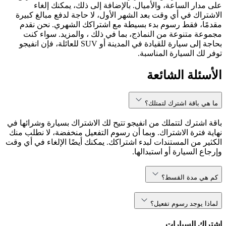
على مدار الساعة، والأميال. بالإضافة إلى ذلك، يمكنك إلغاء
الاشتراك في أي وقت بعد الشهر الأول، لا حاجة لدفع مبالغ كبيرة
مقدمًا، فقط رسوم بدء بسيطة مع اشتراكك الشهري. نحن نقدم
مجموعة متنوعة من النماذج، بما في ذلك ، والمزيد. سواء كنت
بحاجة إلى سيارة للقيادة في المدينة أو SUV للعائلة، فإن انفيجو
توفر لك السيارة المناسبة.
الأسئلة الشائعة
ما هي باقة اشترك لتمتلك؟
باقة اشترك لتتملك من انفيجو تتيح لك الاشتراك بسيارة وشرائها في
نهاية فترة الاشتراك. وبما أن رسوم التفعيل منخفضة، لا نطلب منك
الكثير من المستندات لبدء اشتراكك. يمكنك أيضًا الإلغاء في أي وقت
وإرجاع السيارة أو استبدالها.
كم هي مدة القسط؟
لماذا يوجد رسوم تفعيل؟
اشتراك السيارات