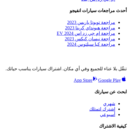
أحدث مراجعات سيارات انفيجو
مراجعة تويوتا ياريس 2023
مراجعة هيونداي كريتا 2023
مراجعة إم جي زد إس EV 2024
مراجعة نيسان كيكس 2023
مراجعة كيا سيلتوس 2024
تنقّل بلا عناء للجميع وفي أي مكان. اشتراك سيارات يناسب حياتك.
App Store
Google Play
ابحث عن سيارتك
شهري
اشترك لتمتلك
أسبوعي
كيفية الاشتراك