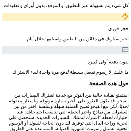
كل شيء يتم بسهولة عبر التطبيق أو الموقع، بدون أوراق و تعقيدات
حجز فوري
اختر سيارتك في دقائق من التطبيق واستلمها خلال أيام
بدون دفعة أولى كبيرة
ما عليك إلا رسوم تفعيل بسيطة تُدفع مرة واحدة لبدء الاشتراك
حول هذه الصفحة
استمتع بقيادة خالية من التوتر مع خدمة اشتراك السيارات من
انفيجو. قد يكون العثور على تأجير سيارة موثوقة وبأسعار معقولة
تحديًا، لكن مع انفيجو تصبح العملية سهلة وسلسة. اختر من بين
العشرات من نماذج واختر الخطة التي تناسب احتياجاتك. عند
اختيارك لخطة "اشترك لتمتلك" للسيارات الجديدة، ستحصل على
الحرية وراحة البال التي توفرها لك دون الحاجة للبنوك أو الرسوم
الخفية. تشمل رسومك الشهرية الصيانة، المساعدة على الطريق