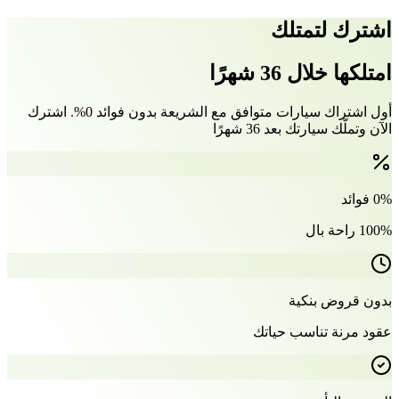
اشترك لتمتلك
امتلكها خلال 36 شهرًا
أول اشتراك سيارات متوافق مع الشريعة بدون فوائد 0%. اشترك
الآن وتملّك سيارتك بعد 36 شهرًا
0% فوائد
100% راحة بال
بدون قروض بنكية
عقود مرنة تناسب حياتك