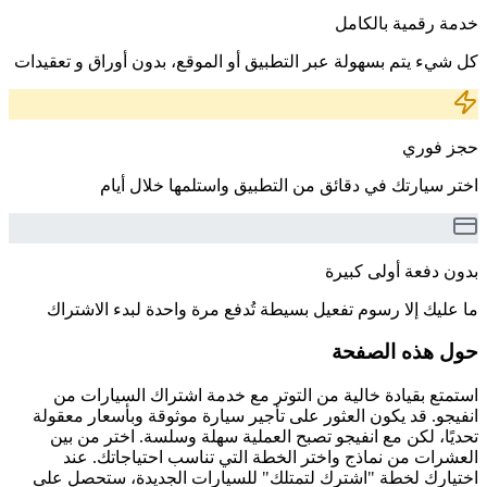
خدمة رقمية بالكامل
كل شيء يتم بسهولة عبر التطبيق أو الموقع، بدون أوراق و تعقيدات
حجز فوري
اختر سيارتك في دقائق من التطبيق واستلمها خلال أيام
بدون دفعة أولى كبيرة
ما عليك إلا رسوم تفعيل بسيطة تُدفع مرة واحدة لبدء الاشتراك
حول هذه الصفحة
استمتع بقيادة خالية من التوتر مع خدمة اشتراك السيارات من
انفيجو. قد يكون العثور على تأجير سيارة موثوقة وبأسعار معقولة
تحديًا، لكن مع انفيجو تصبح العملية سهلة وسلسة. اختر من بين
العشرات من نماذج واختر الخطة التي تناسب احتياجاتك. عند
اختيارك لخطة "اشترك لتمتلك" للسيارات الجديدة، ستحصل على