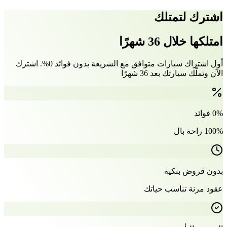
اشترك لتمتلك
امتلكها خلال 36 شهرًا
أول اشتراك سيارات متوافق مع الشريعة بدون فوائد 0%. اشترك
الآن وتملّك سيارتك بعد 36 شهرًا
0% فوائد
100% راحة بال
بدون قروض بنكية
عقود مرنة تناسب حياتك