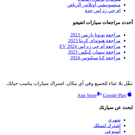
ميتسوبيشي أوتلاندر الرياض
إم جي زد إس جدة
أحدث مراجعات سيارات انفيجو
مراجعة تويوتا ياريس 2023
مراجعة هيونداي كريتا 2023
مراجعة إم جي زد إس EV 2024
مراجعة نيسان كيكس 2023
مراجعة كيا سيلتوس 2024
تنقّل بلا عناء للجميع وفي أي مكان. اشتراك سيارات يناسب حياتك.
App Store
Google Play
ابحث عن سيارتك
شهري
اشترك لتمتلك
أسبوعي