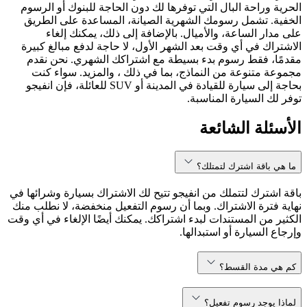
الحرية وراحة البال التي توفرها لك دون الحاجة للبنوك أو الرسوم
الخفية. تشمل رسومك الشهرية الصيانة، المساعدة على الطريق
على مدار الساعة، والأميال. بالإضافة إلى ذلك، يمكنك إلغاء
الاشتراك في أي وقت بعد الشهر الأول، لا حاجة لدفع مبالغ كبيرة
مقدمًا، فقط رسوم بدء بسيطة مع اشتراكك الشهري. نحن نقدم
مجموعة متنوعة من النماذج، بما في ذلك ، والمزيد. سواء كنت
بحاجة إلى سيارة للقيادة في المدينة أو SUV للعائلة، فإن انفيجو
توفر لك السيارة المناسبة.
الأسئلة الشائعة
ما هي باقة اشترك لتمتلك؟
باقة اشترك لتتملك من انفيجو تتيح لك الاشتراك بسيارة وشرائها في
نهاية فترة الاشتراك. وبما أن رسوم التفعيل منخفضة، لا نطلب منك
الكثير من المستندات لبدء اشتراكك. يمكنك أيضًا الإلغاء في أي وقت
وإرجاع السيارة أو استبدالها.
كم هي مدة القسط؟
لماذا يوجد رسوم تفعيل؟