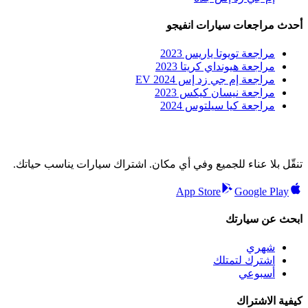
أحدث مراجعات سيارات انفيجو
مراجعة تويوتا ياريس 2023
مراجعة هيونداي كريتا 2023
مراجعة إم جي زد إس EV 2024
مراجعة نيسان كيكس 2023
مراجعة كيا سيلتوس 2024
تنقّل بلا عناء للجميع وفي أي مكان. اشتراك سيارات يناسب حياتك.
App Store
Google Play
ابحث عن سيارتك
شهري
اشترك لتمتلك
أسبوعي
كيفية الاشتراك