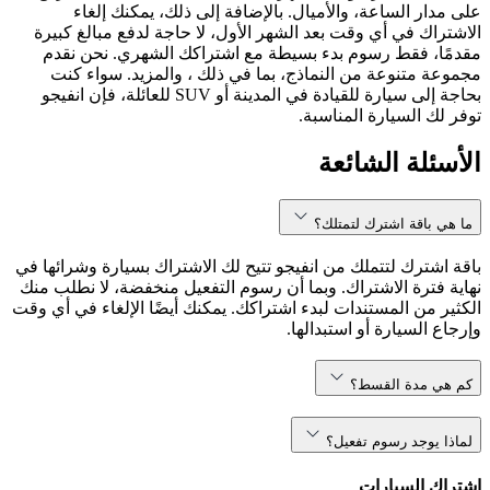
على مدار الساعة، والأميال. بالإضافة إلى ذلك، يمكنك إلغاء
الاشتراك في أي وقت بعد الشهر الأول، لا حاجة لدفع مبالغ كبيرة
مقدمًا، فقط رسوم بدء بسيطة مع اشتراكك الشهري. نحن نقدم
مجموعة متنوعة من النماذج، بما في ذلك ، والمزيد. سواء كنت
بحاجة إلى سيارة للقيادة في المدينة أو SUV للعائلة، فإن انفيجو
توفر لك السيارة المناسبة.
الأسئلة الشائعة
ما هي باقة اشترك لتمتلك؟
باقة اشترك لتتملك من انفيجو تتيح لك الاشتراك بسيارة وشرائها في
نهاية فترة الاشتراك. وبما أن رسوم التفعيل منخفضة، لا نطلب منك
الكثير من المستندات لبدء اشتراكك. يمكنك أيضًا الإلغاء في أي وقت
وإرجاع السيارة أو استبدالها.
كم هي مدة القسط؟
لماذا يوجد رسوم تفعيل؟
اشتراك السيارات