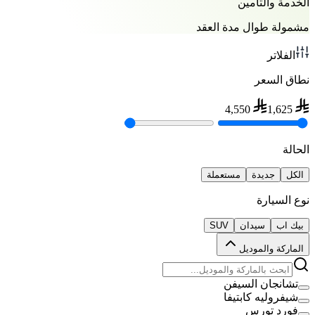
الخدمة والتأمين
مشمولة طوال مدة العقد
الفلاتر
نطاق السعر
4,550
1,625
الحالة
الكل
جديدة
مستعملة
نوع السيارة
بيك اب
سيدان
SUV
الماركة والموديل
تشانجان السيفن
شيفروليه كابتيفا
فورد تورس