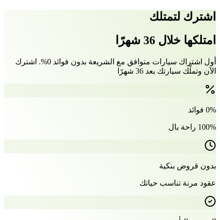
اشترك لتمتلك
امتلكها خلال 36 شهرًا
أول اشتراك سيارات متوافق مع الشريعة بدون فوائد 0%. اشترك
الآن وتملّك سيارتك بعد 36 شهرًا
0% فوائد
100% راحة بال
بدون قروض بنكية
عقود مرنة تناسب حياتك