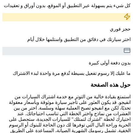
كل شيء يتم بسهولة عبر التطبيق أو الموقع، بدون أوراق و تعقيدات
حجز فوري
اختر سيارتك في دقائق من التطبيق واستلمها خلال أيام
بدون دفعة أولى كبيرة
ما عليك إلا رسوم تفعيل بسيطة تُدفع مرة واحدة لبدء الاشتراك
حول هذه الصفحة
استمتع بقيادة خالية من التوتر مع خدمة اشتراك السيارات من
انفيجو. قد يكون العثور على تأجير سيارة موثوقة وبأسعار معقولة
تحديًا، لكن مع انفيجو تصبح العملية سهلة وسلسة. اختر من بين
العشرات من نماذج واختر الخطة التي تناسب احتياجاتك. عند
اختيارك لخطة "اشترك لتمتلك" للسيارات الجديدة، ستحصل على
الحرية وراحة البال التي توفرها لك دون الحاجة للبنوك أو الرسوم
الخفية. تشمل رسومك الشهرية الصيانة، المساعدة على الطريق