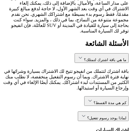
على مدار الساعة، والأميال. بالإضافة إلى ذلك، يمكنك إلغاء
الاشتراك في أي وقت بعد الشهر الأول، لا حاجة لدفع مبالغ كبيرة
مقدمًا، فقط رسوم بدء بسيطة مع اشتراكك الشهري. نحن نقدم
مجموعة متنوعة من النماذج، بما في ذلك ، والمزيد. سواء كنت
بحاجة إلى سيارة للقيادة في المدينة أو SUV للعائلة، فإن انفيجو
توفر لك السيارة المناسبة.
الأسئلة الشائعة
ما هي باقة اشترك لتمتلك؟
باقة اشترك لتتملك من انفيجو تتيح لك الاشتراك بسيارة وشرائها في
نهاية فترة الاشتراك. وبما أن رسوم التفعيل منخفضة، لا نطلب منك
الكثير من المستندات لبدء اشتراكك. يمكنك أيضًا الإلغاء في أي وقت
وإرجاع السيارة أو استبدالها.
كم هي مدة القسط؟
لماذا يوجد رسوم تفعيل؟
اشتراك السيارات