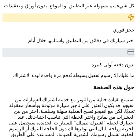
كل شيء يتم بسهولة عبر التطبيق أو الموقع، بدون أوراق و تعقيدات
حجز فوري
اختر سيارتك في دقائق من التطبيق واستلمها خلال أيام
بدون دفعة أولى كبيرة
ما عليك إلا رسوم تفعيل بسيطة تُدفع مرة واحدة لبدء الاشتراك
حول هذه الصفحة
استمتع بقيادة خالية من التوتر مع خدمة اشتراك السيارات من
انفيجو. قد يكون العثور على تأجير سيارة موثوقة وبأسعار معقولة
تحديًا، لكن مع انفيجو تصبح العملية سهلة وسلسة. اختر من بين
العشرات من نماذج واختر الخطة التي تناسب احتياجاتك. عند
اختيارك لخطة "اشترك لتمتلك" للسيارات الجديدة، ستحصل على
الحرية وراحة البال التي توفرها لك دون الحاجة للبنوك أو الرسوم
الخفية. تشمل رسومك الشهرية الصيانة، المساعدة على الطريق