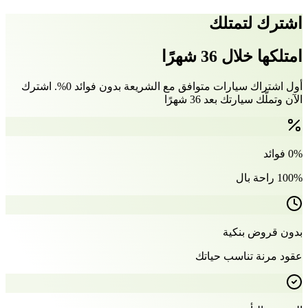
اشترك لتمتلك
امتلكها خلال 36 شهرًا
أول اشتراك سيارات متوافق مع الشريعة بدون فوائد 0%. اشترك
الآن وتملّك سيارتك بعد 36 شهرًا
0% فوائد
100% راحة بال
بدون قروض بنكية
عقود مرنة تناسب حياتك