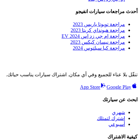
أحدث مراجعات سيارات انفيجو
مراجعة تويوتا ياريس 2023
مراجعة هيونداي كريتا 2023
مراجعة إم جي زد إس EV 2024
مراجعة نيسان كيكس 2023
مراجعة كيا سيلتوس 2024
تنقّل بلا عناء للجميع وفي أي مكان. اشتراك سيارات يناسب حياتك.
App Store
Google Play
ابحث عن سيارتك
شهري
اشترك لتمتلك
أسبوعي
كيفية الاشتراك