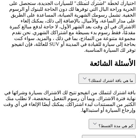
اختيارك لخطة "اشترك لتمتلك" للسيارات الجديدة، ستحصل على
الحرية وراحة البال التي توفرها لك دون الحاجة للبنوك أو الرسوم
الخفية. تشمل رسومك الشهرية الصيانة، المساعدة على الطريق
على مدار الساعة، والأميال. بالإضافة إلى ذلك، يمكنك إلغاء
الاشتراك في أي وقت بعد الشهر الأول، لا حاجة لدفع مبالغ كبيرة
مقدمًا، فقط رسوم بدء بسيطة مع اشتراكك الشهري. نحن نقدم
مجموعة متنوعة من النماذج، بما في ذلك ، والمزيد. سواء كنت
بحاجة إلى سيارة للقيادة في المدينة أو SUV للعائلة، فإن انفيجو
توفر لك السيارة المناسبة.
الأسئلة الشائعة
ما هي باقة اشترك لتمتلك؟
باقة اشترك لتتملك من انفيجو تتيح لك الاشتراك بسيارة وشرائها في
نهاية فترة الاشتراك. وبما أن رسوم التفعيل منخفضة، لا نطلب منك
الكثير من المستندات لبدء اشتراكك. يمكنك أيضًا الإلغاء في أي وقت
وإرجاع السيارة أو استبدالها.
كم هي مدة القسط؟