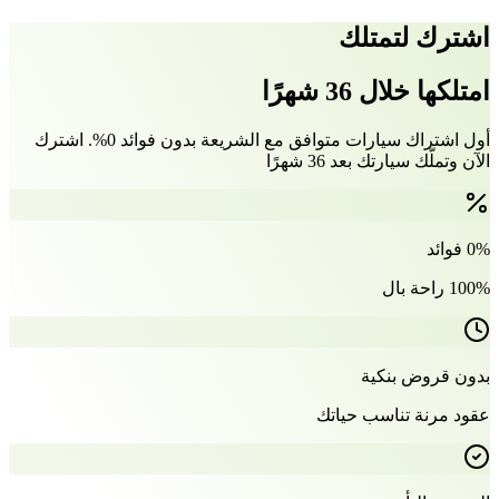
اشترك لتمتلك
امتلكها خلال 36 شهرًا
أول اشتراك سيارات متوافق مع الشريعة بدون فوائد 0%. اشترك
الآن وتملّك سيارتك بعد 36 شهرًا
0% فوائد
100% راحة بال
بدون قروض بنكية
عقود مرنة تناسب حياتك