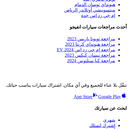
هيونداي توسان الدمام
ميتسوبيشي أوتلاندر الرياض
إم جي زد إس جدة
أحدث مراجعات سيارات انفيجو
مراجعة تويوتا ياريس 2023
مراجعة هيونداي كريتا 2023
مراجعة إم جي زد إس EV 2024
مراجعة نيسان كيكس 2023
مراجعة كيا سيلتوس 2024
تنقّل بلا عناء للجميع وفي أي مكان. اشتراك سيارات يناسب حياتك.
App Store
Google Play
ابحث عن سيارتك
شهري
اشترك لتمتلك