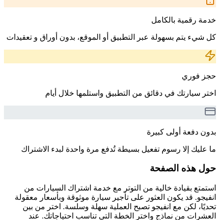
خدمة رقمية بالكامل
كل شيء يتم بسهولة عبر التطبيق أو الموقع، بدون أوراق و تعقيدات
حجز فوري
اختر سيارتك في دقائق من التطبيق واستلمها خلال أيام
بدون دفعة أولى كبيرة
ما عليك إلا رسوم تفعيل بسيطة تُدفع مرة واحدة لبدء الاشتراك
حول هذه الصفحة
استمتع بقيادة خالية من التوتر مع خدمة اشتراك السيارات من
انفيجو. قد يكون العثور على تأجير سيارة موثوقة وبأسعار معقولة
تحديًا، لكن مع انفيجو تصبح العملية سهلة وسلسة. اختر من بين
العشرات من نماذج واختر الخطة التي تناسب احتياجاتك. عند