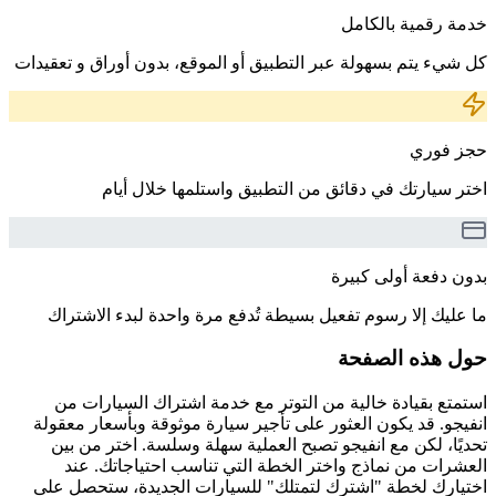
خدمة رقمية بالكامل
كل شيء يتم بسهولة عبر التطبيق أو الموقع، بدون أوراق و تعقيدات
حجز فوري
اختر سيارتك في دقائق من التطبيق واستلمها خلال أيام
بدون دفعة أولى كبيرة
ما عليك إلا رسوم تفعيل بسيطة تُدفع مرة واحدة لبدء الاشتراك
حول هذه الصفحة
استمتع بقيادة خالية من التوتر مع خدمة اشتراك السيارات من
انفيجو. قد يكون العثور على تأجير سيارة موثوقة وبأسعار معقولة
تحديًا، لكن مع انفيجو تصبح العملية سهلة وسلسة. اختر من بين
العشرات من نماذج واختر الخطة التي تناسب احتياجاتك. عند
اختيارك لخطة "اشترك لتمتلك" للسيارات الجديدة، ستحصل على