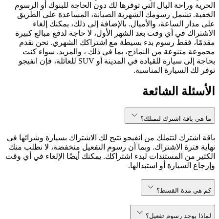
الحرية وراحة البال التي توفرها لك دون الحاجة للبنوك أو الرسوم
الخفية. تشمل رسومك الشهرية الصيانة، المساعدة على الطريق
على مدار الساعة، والأميال. بالإضافة إلى ذلك، يمكنك إلغاء
الاشتراك في أي وقت بعد الشهر الأول، لا حاجة لدفع مبالغ كبيرة
مقدمًا، فقط رسوم بدء بسيطة مع اشتراكك الشهري. نحن نقدم
مجموعة متنوعة من النماذج، بما في ذلك ، والمزيد. سواء كنت
بحاجة إلى سيارة للقيادة في المدينة أو SUV للعائلة، فإن انفيجو
توفر لك السيارة المناسبة.
الأسئلة الشائعة
ما هي باقة اشترك لتمتلك؟
باقة اشترك لتتملك من انفيجو تتيح لك الاشتراك بسيارة وشرائها في
نهاية فترة الاشتراك. وبما أن رسوم التفعيل منخفضة، لا نطلب منك
الكثير من المستندات لبدء اشتراكك. يمكنك أيضًا الإلغاء في أي وقت
وإرجاع السيارة أو استبدالها.
كم هي مدة القسط؟
لماذا يوجد رسوم تفعيل؟