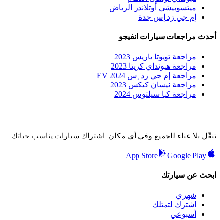
ميتسوبيشي أوتلاندر الرياض
إم جي زد إس جدة
أحدث مراجعات سيارات انفيجو
مراجعة تويوتا ياريس 2023
مراجعة هيونداي كريتا 2023
مراجعة إم جي زد إس EV 2024
مراجعة نيسان كيكس 2023
مراجعة كيا سيلتوس 2024
تنقّل بلا عناء للجميع وفي أي مكان. اشتراك سيارات يناسب حياتك.
App Store
Google Play
ابحث عن سيارتك
شهري
اشترك لتمتلك
أسبوعي