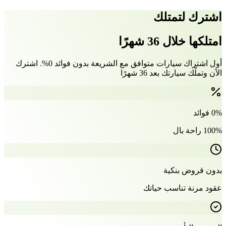
اشترك لتمتلك
امتلكها خلال 36 شهرًا
أول اشتراك سيارات متوافق مع الشريعة بدون فوائد 0%. اشترك
الآن وتملّك سيارتك بعد 36 شهرًا
0% فوائد
100% راحة بال
بدون قروض بنكية
عقود مرنة تناسب حياتك