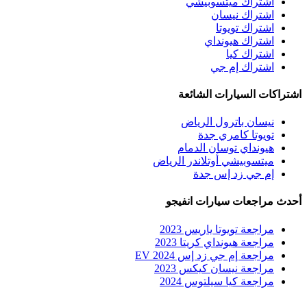
اشتراك ميتسوبيشي
اشتراك نيسان
اشتراك تويوتا
اشتراك هيونداي
اشتراك كيا
اشتراك إم جي
اشتراكات السيارات الشائعة
نيسان باترول الرياض
تويوتا كامري جدة
هيونداي توسان الدمام
ميتسوبيشي أوتلاندر الرياض
إم جي زد إس جدة
أحدث مراجعات سيارات انفيجو
مراجعة تويوتا ياريس 2023
مراجعة هيونداي كريتا 2023
مراجعة إم جي زد إس EV 2024
مراجعة نيسان كيكس 2023
مراجعة كيا سيلتوس 2024