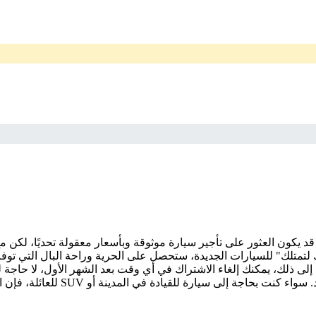
 قد يكون العثور على تأجير سيارة موثوقة وبأسعار معقولة تحديًا، لكن
 لتمتلك" للسيارات الجديدة، ستحصل على الحرية وراحة البال التي تو
 إلى ذلك، يمكنك إلغاء الاشتراك في أي وقت بعد الشهر الأول، لا حاجة
يادة في المدينة أو SUV للعائلة، فإن انفيجو توفر لك السيارة المناسبة.