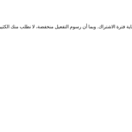
اية فترة الاشتراك. وبما أن رسوم التفعيل منخفضة، لا نطلب منك الكثي