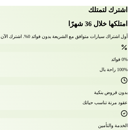
اشترك لتمتلك
امتلكها خلال 36 شهرًا
أول اشتراك سيارات متوافق مع الشريعة بدون فوائد 0%. اشترك الآن وتملّك سيارتك بعد 36 شهرًا
0% فوائد
100% راحة بال
بدون قروض بنكية
عقود مرنة تناسب حياتك
الخدمة والتأمين