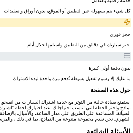
خدمة رقمية بالكامل
كل شيء يتم بسهولة عبر التطبيق أو الموقع، بدون أوراق و تعقيدات
حجز فوري
اختر سيارتك في دقائق من التطبيق واستلمها خلال أيام
بدون دفعة أولى كبيرة
ما عليك إلا رسوم تفعيل بسيطة تُدفع مرة واحدة لبدء الاشتراك
حول هذه الصفحة
استمتع بقيادة خالية من التوتر مع خدمة اشتراك السيارات من انفيجو.
نماذج واختر الخطة التي تناسب احتياجاتك. عند اختيارك لخطة "اشترك
الصيانة، المساعدة على الطريق على مدار الساعة، والأميال. بالإضافة
الشهري. نحن نقدم مجموعة متنوعة من النماذج، بما في ذلك ، والمزيد. سواء كنت بحاجة إلى سيارة للق
الأسئلة الشائعة