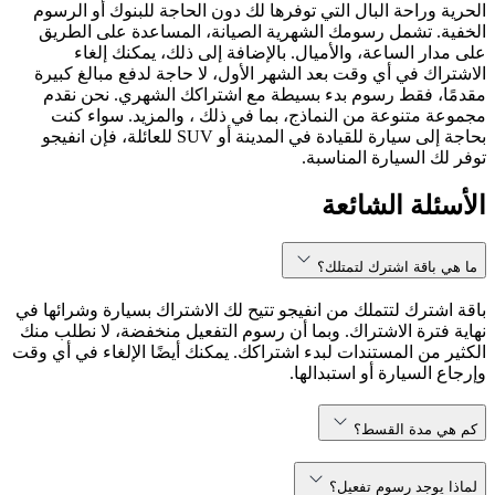
الحرية وراحة البال التي توفرها لك دون الحاجة للبنوك أو الرسوم
الخفية. تشمل رسومك الشهرية الصيانة، المساعدة على الطريق
على مدار الساعة، والأميال. بالإضافة إلى ذلك، يمكنك إلغاء
الاشتراك في أي وقت بعد الشهر الأول، لا حاجة لدفع مبالغ كبيرة
مقدمًا، فقط رسوم بدء بسيطة مع اشتراكك الشهري. نحن نقدم
مجموعة متنوعة من النماذج، بما في ذلك ، والمزيد. سواء كنت
بحاجة إلى سيارة للقيادة في المدينة أو SUV للعائلة، فإن انفيجو
توفر لك السيارة المناسبة.
الأسئلة الشائعة
ما هي باقة اشترك لتمتلك؟
باقة اشترك لتتملك من انفيجو تتيح لك الاشتراك بسيارة وشرائها في
نهاية فترة الاشتراك. وبما أن رسوم التفعيل منخفضة، لا نطلب منك
الكثير من المستندات لبدء اشتراكك. يمكنك أيضًا الإلغاء في أي وقت
وإرجاع السيارة أو استبدالها.
كم هي مدة القسط؟
لماذا يوجد رسوم تفعيل؟