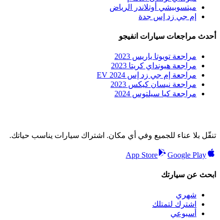
ميتسوبيشي أوتلاندر الرياض
إم جي زد إس جدة
أحدث مراجعات سيارات انفيجو
مراجعة تويوتا ياريس 2023
مراجعة هيونداي كريتا 2023
مراجعة إم جي زد إس EV 2024
مراجعة نيسان كيكس 2023
مراجعة كيا سيلتوس 2024
تنقّل بلا عناء للجميع وفي أي مكان. اشتراك سيارات يناسب حياتك.
App Store
Google Play
ابحث عن سيارتك
شهري
اشترك لتمتلك
أسبوعي