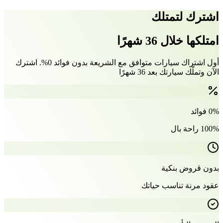
اشترك لتمتلك
امتلكها خلال 36 شهرًا
أول اشتراك سيارات متوافق مع الشريعة بدون فوائد 0%. اشترك
الآن وتملّك سيارتك بعد 36 شهرًا
0% فوائد
100% راحة بال
بدون قروض بنكية
عقود مرنة تناسب حياتك