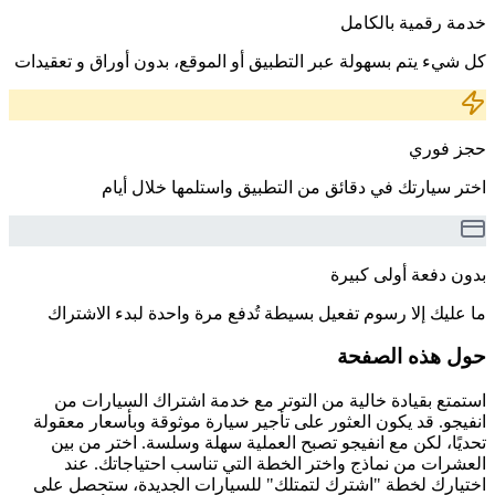
خدمة رقمية بالكامل
كل شيء يتم بسهولة عبر التطبيق أو الموقع، بدون أوراق و تعقيدات
حجز فوري
اختر سيارتك في دقائق من التطبيق واستلمها خلال أيام
بدون دفعة أولى كبيرة
ما عليك إلا رسوم تفعيل بسيطة تُدفع مرة واحدة لبدء الاشتراك
حول هذه الصفحة
استمتع بقيادة خالية من التوتر مع خدمة اشتراك السيارات من
انفيجو. قد يكون العثور على تأجير سيارة موثوقة وبأسعار معقولة
تحديًا، لكن مع انفيجو تصبح العملية سهلة وسلسة. اختر من بين
العشرات من نماذج واختر الخطة التي تناسب احتياجاتك. عند
اختيارك لخطة "اشترك لتمتلك" للسيارات الجديدة، ستحصل على