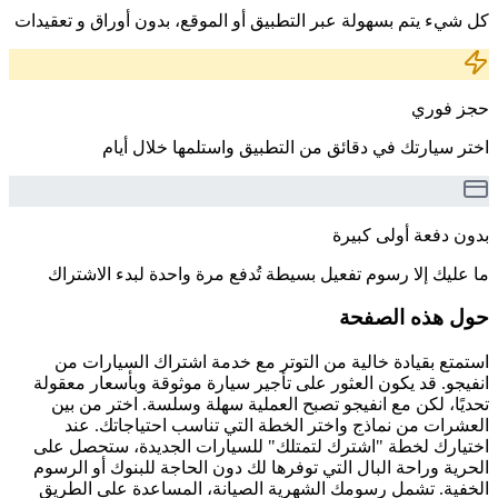
كل شيء يتم بسهولة عبر التطبيق أو الموقع، بدون أوراق و تعقيدات
حجز فوري
اختر سيارتك في دقائق من التطبيق واستلمها خلال أيام
بدون دفعة أولى كبيرة
ما عليك إلا رسوم تفعيل بسيطة تُدفع مرة واحدة لبدء الاشتراك
حول هذه الصفحة
استمتع بقيادة خالية من التوتر مع خدمة اشتراك السيارات من
انفيجو. قد يكون العثور على تأجير سيارة موثوقة وبأسعار معقولة
تحديًا، لكن مع انفيجو تصبح العملية سهلة وسلسة. اختر من بين
العشرات من نماذج واختر الخطة التي تناسب احتياجاتك. عند
اختيارك لخطة "اشترك لتمتلك" للسيارات الجديدة، ستحصل على
الحرية وراحة البال التي توفرها لك دون الحاجة للبنوك أو الرسوم
الخفية. تشمل رسومك الشهرية الصيانة، المساعدة على الطريق