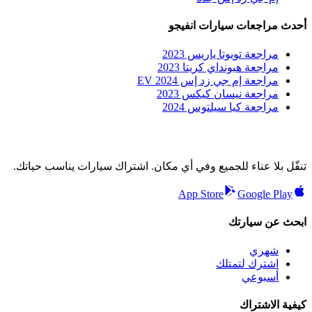
أحدث مراجعات سيارات انفيجو
مراجعة تويوتا ياريس 2023
مراجعة هيونداي كريتا 2023
مراجعة إم جي زد إس EV 2024
مراجعة نيسان كيكس 2023
مراجعة كيا سيلتوس 2024
تنقّل بلا عناء للجميع وفي أي مكان. اشتراك سيارات يناسب حياتك.
App Store
Google Play
ابحث عن سيارتك
شهري
اشترك لتمتلك
أسبوعي
كيفية الاشتراك