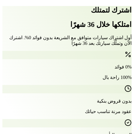
اشترك لتمتلك
امتلكها خلال 36 شهرًا
أول اشتراك سيارات متوافق مع الشريعة بدون فوائد 0%. اشترك
الآن وتملّك سيارتك بعد 36 شهرًا
0% فوائد
100% راحة بال
بدون قروض بنكية
عقود مرنة تناسب حياتك