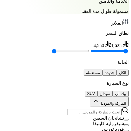
الخدمة والتأمين
مشمولة طوال مدة العقد
الفلاتر
نطاق السعر
4,550
1,625
الحالة
الكل
جديدة
مستعملة
نوع السيارة
بيك اب
سيدان
SUV
الماركة والموديل
تشانجان السيفن
شيفروليه كابتيفا
فورد تورس