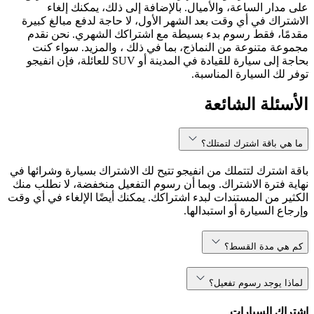
على مدار الساعة، والأميال. بالإضافة إلى ذلك، يمكنك إلغاء
الاشتراك في أي وقت بعد الشهر الأول، لا حاجة لدفع مبالغ كبيرة
مقدمًا، فقط رسوم بدء بسيطة مع اشتراكك الشهري. نحن نقدم
مجموعة متنوعة من النماذج، بما في ذلك ، والمزيد. سواء كنت
بحاجة إلى سيارة للقيادة في المدينة أو SUV للعائلة، فإن انفيجو
توفر لك السيارة المناسبة.
الأسئلة الشائعة
ما هي باقة اشترك لتمتلك؟
باقة اشترك لتتملك من انفيجو تتيح لك الاشتراك بسيارة وشرائها في
نهاية فترة الاشتراك. وبما أن رسوم التفعيل منخفضة، لا نطلب منك
الكثير من المستندات لبدء اشتراكك. يمكنك أيضًا الإلغاء في أي وقت
وإرجاع السيارة أو استبدالها.
كم هي مدة القسط؟
لماذا يوجد رسوم تفعيل؟
اشتراك السيارات