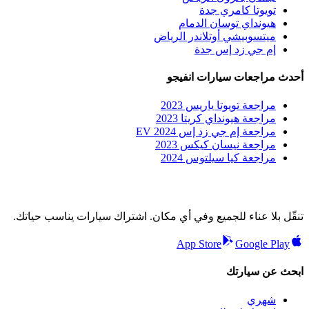
تويوتا كامري جدة
هيونداي توسان الدمام
ميتسوبيشي أوتلاندر الرياض
إم جي زد إس جدة
أحدث مراجعات سيارات انفيجو
مراجعة تويوتا ياريس 2023
مراجعة هيونداي كريتا 2023
مراجعة إم جي زد إس EV 2024
مراجعة نيسان كيكس 2023
مراجعة كيا سيلتوس 2024
تنقّل بلا عناء للجميع وفي أي مكان. اشتراك سيارات يناسب حياتك.
App Store
Google Play
ابحث عن سيارتك
شهري