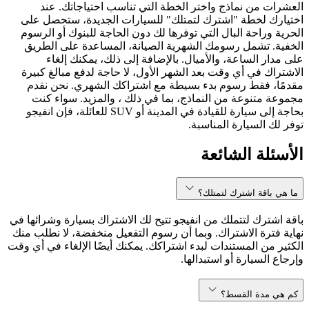
العشرات من نماذج واختر الخطة التي تناسب احتياجاتك. عند
اختيارك لخطة "اشترك لتمتلك" للسيارات الجديدة، ستحصل على
الحرية وراحة البال التي توفرها لك دون الحاجة للبنوك أو الرسوم
الخفية. تشمل رسومك الشهرية الصيانة، المساعدة على الطريق
على مدار الساعة، والأميال. بالإضافة إلى ذلك، يمكنك إلغاء
الاشتراك في أي وقت بعد الشهر الأول، لا حاجة لدفع مبالغ كبيرة
مقدمًا، فقط رسوم بدء بسيطة مع اشتراكك الشهري. نحن نقدم
مجموعة متنوعة من النماذج، بما في ذلك ، والمزيد. سواء كنت
بحاجة إلى سيارة للقيادة في المدينة أو SUV للعائلة، فإن انفيجو
توفر لك السيارة المناسبة.
الأسئلة الشائعة
ما هي باقة اشترك لتمتلك؟
باقة اشترك لتتملك من انفيجو تتيح لك الاشتراك بسيارة وشرائها في
نهاية فترة الاشتراك. وبما أن رسوم التفعيل منخفضة، لا نطلب منك
الكثير من المستندات لبدء اشتراكك. يمكنك أيضًا الإلغاء في أي وقت
وإرجاع السيارة أو استبدالها.
كم هي مدة القسط؟