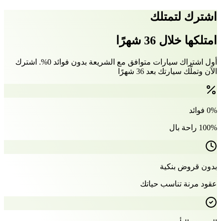
اشترك لتمتلك
امتلكها خلال 36 شهرًا
أول اشتراك سيارات متوافق مع الشريعة بدون فوائد 0%. اشترك
الآن وتملّك سيارتك بعد 36 شهرًا
0% فوائد
100% راحة بال
بدون قروض بنكية
عقود مرنة تناسب حياتك