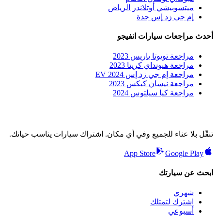
ميتسوبيشي أوتلاندر الرياض
إم جي زد إس جدة
أحدث مراجعات سيارات انفيجو
مراجعة تويوتا ياريس 2023
مراجعة هيونداي كريتا 2023
مراجعة إم جي زد إس EV 2024
مراجعة نيسان كيكس 2023
مراجعة كيا سيلتوس 2024
تنقّل بلا عناء للجميع وفي أي مكان. اشتراك سيارات يناسب حياتك.
App Store
Google Play
ابحث عن سيارتك
شهري
اشترك لتمتلك
أسبوعي