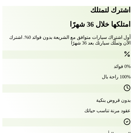
اشترك لتمتلك
امتلكها خلال 36 شهرًا
أول اشتراك سيارات متوافق مع الشريعة بدون فوائد 0%. اشترك
الآن وتملّك سيارتك بعد 36 شهرًا
0% فوائد
100% راحة بال
بدون قروض بنكية
عقود مرنة تناسب حياتك