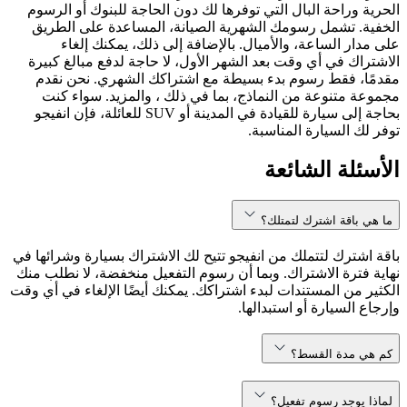
الحرية وراحة البال التي توفرها لك دون الحاجة للبنوك أو الرسوم
الخفية. تشمل رسومك الشهرية الصيانة، المساعدة على الطريق
على مدار الساعة، والأميال. بالإضافة إلى ذلك، يمكنك إلغاء
الاشتراك في أي وقت بعد الشهر الأول، لا حاجة لدفع مبالغ كبيرة
مقدمًا، فقط رسوم بدء بسيطة مع اشتراكك الشهري. نحن نقدم
مجموعة متنوعة من النماذج، بما في ذلك ، والمزيد. سواء كنت
بحاجة إلى سيارة للقيادة في المدينة أو SUV للعائلة، فإن انفيجو
توفر لك السيارة المناسبة.
الأسئلة الشائعة
ما هي باقة اشترك لتمتلك؟
باقة اشترك لتتملك من انفيجو تتيح لك الاشتراك بسيارة وشرائها في
نهاية فترة الاشتراك. وبما أن رسوم التفعيل منخفضة، لا نطلب منك
الكثير من المستندات لبدء اشتراكك. يمكنك أيضًا الإلغاء في أي وقت
وإرجاع السيارة أو استبدالها.
كم هي مدة القسط؟
لماذا يوجد رسوم تفعيل؟