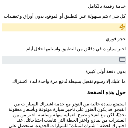
خدمة رقمية بالكامل
كل شيء يتم بسهولة عبر التطبيق أو الموقع، بدون أوراق و تعقيدات
حجز فوري
اختر سيارتك في دقائق من التطبيق واستلمها خلال أيام
بدون دفعة أولى كبيرة
ما عليك إلا رسوم تفعيل بسيطة تُدفع مرة واحدة لبدء الاشتراك
حول هذه الصفحة
استمتع بقيادة خالية من التوتر مع خدمة اشتراك السيارات من
انفيجو. قد يكون العثور على تأجير سيارة موثوقة وبأسعار معقولة
تحديًا، لكن مع انفيجو تصبح العملية سهلة وسلسة. اختر من بين
العشرات من نماذج واختر الخطة التي تناسب احتياجاتك. عند
اختيارك لخطة "اشترك لتمتلك" للسيارات الجديدة، ستحصل على