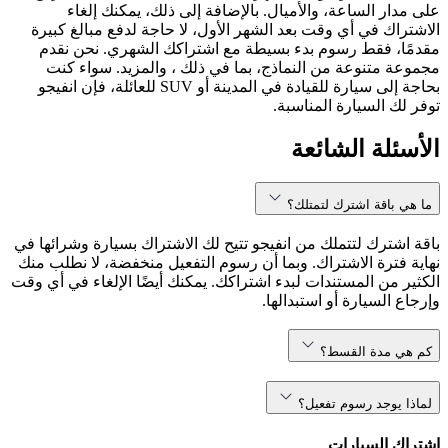
على مدار الساعة، والأميال. بالإضافة إلى ذلك، يمكنك إلغاء
الاشتراك في أي وقت بعد الشهر الأول، لا حاجة لدفع مبالغ كبيرة
مقدمًا، فقط رسوم بدء بسيطة مع اشتراكك الشهري. نحن نقدم
مجموعة متنوعة من النماذج، بما في ذلك ، والمزيد. سواء كنت
بحاجة إلى سيارة للقيادة في المدينة أو SUV للعائلة، فإن انفيجو
توفر لك السيارة المناسبة.
الأسئلة الشائعة
ما هي باقة اشترك لتمتلك؟
باقة اشترك لتتملك من انفيجو تتيح لك الاشتراك بسيارة وشرائها في
نهاية فترة الاشتراك. وبما أن رسوم التفعيل منخفضة، لا نطلب منك
الكثير من المستندات لبدء اشتراكك. يمكنك أيضًا الإلغاء في أي وقت
وإرجاع السيارة أو استبدالها.
كم هي مدة القسط؟
لماذا يوجد رسوم تفعيل؟
اشتراك السيارات