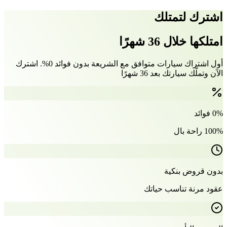
اشترك لتمتلك
امتلكها خلال 36 شهرًا
أول اشتراك سيارات متوافق مع الشريعة بدون فوائد 0%. اشترك
الآن وتملّك سيارتك بعد 36 شهرًا
0% فوائد
100% راحة بال
بدون قروض بنكية
عقود مرنة تناسب حياتك