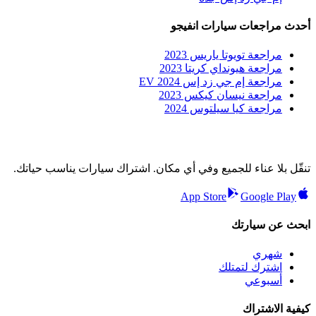
أحدث مراجعات سيارات انفيجو
مراجعة تويوتا ياريس 2023
مراجعة هيونداي كريتا 2023
مراجعة إم جي زد إس EV 2024
مراجعة نيسان كيكس 2023
مراجعة كيا سيلتوس 2024
تنقّل بلا عناء للجميع وفي أي مكان. اشتراك سيارات يناسب حياتك.
App Store
Google Play
ابحث عن سيارتك
شهري
اشترك لتمتلك
أسبوعي
كيفية الاشتراك