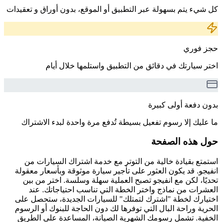
كل شيء يتم بسهولة عبر التطبيق أو الموقع، بدون أوراق و تعقيدات
حجز فوري
اختر سيارتك في دقائق من التطبيق واستلمها خلال أيام
بدون دفعة أولى كبيرة
ما عليك إلا رسوم تفعيل بسيطة تُدفع مرة واحدة لبدء الاشتراك
حول هذه الصفحة
استمتع بقيادة خالية من التوتر مع خدمة اشتراك السيارات من
انفيجو. قد يكون العثور على تأجير سيارة موثوقة وبأسعار معقولة
تحديًا، لكن مع انفيجو تصبح العملية سهلة وسلسة. اختر من بين
العشرات من نماذج واختر الخطة التي تناسب احتياجاتك. عند
اختيارك لخطة "اشترك لتمتلك" للسيارات الجديدة، ستحصل على
الحرية وراحة البال التي توفرها لك دون الحاجة للبنوك أو الرسوم
الخفية. تشمل رسومك الشهرية الصيانة، المساعدة على الطريق