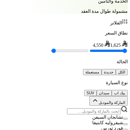
الخدمة والتأمين
مشمولة طوال مدة العقد
الفلاتر
نطاق السعر
4,550
1,625
الحالة
الكل
جديدة
مستعملة
نوع السيارة
بيك اب
سيدان
SUV
الماركة والموديل
تشانجان السيفن
شيفروليه كابتيفا
فورد تورس