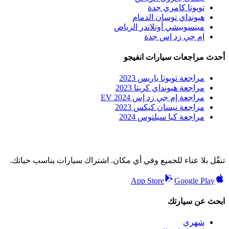
تويوتا كامري جدة
هيونداي توسان الدمام
ميتسوبيشي أوتلاندر الرياض
إم جي زد إس جدة
أحدث مراجعات سيارات انفيجو
مراجعة تويوتا ياريس 2023
مراجعة هيونداي كريتا 2023
مراجعة إم جي زد إس EV 2024
مراجعة نيسان كيكس 2023
مراجعة كيا سيلتوس 2024
تنقّل بلا عناء للجميع وفي أي مكان. اشتراك سيارات يناسب حياتك.
App Store
Google Play
ابحث عن سيارتك
شهري