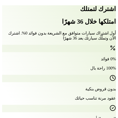
اشترك لتمتلك
امتلكها خلال 36 شهرًا
أول اشتراك سيارات متوافق مع الشريعة بدون فوائد 0%. اشترك
الآن وتملّك سيارتك بعد 36 شهرًا
0% فوائد
100% راحة بال
بدون قروض بنكية
عقود مرنة تناسب حياتك