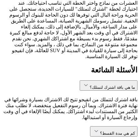
العشرات من نماذج واختر الخطة التي تناسب احتياجاتك. عند
اختيارك لخطة "اشترك لتمتلك" للسيارات الجديدة، ستحصل على
الحرية وراحة البال التي توفرها لك دون الحاجة للبنوك أو الرسوم
الخفية. تشمل رسومك الشهرية الصيانة، المساعدة على الطريق
على مدار الساعة، والأميال. بالإضافة إلى ذلك، يمكنك إلغاء
الاشتراك في أي وقت بعد الشهر الأول، لا حاجة لدفع مبالغ كبيرة
مقدمًا، فقط رسوم بدء بسيطة مع اشتراكك الشهري. نحن نقدم
مجموعة متنوعة من النماذج، بما في ذلك ، والمزيد. سواء كنت
بحاجة إلى سيارة للقيادة في المدينة أو SUV للعائلة، فإن انفيجو
توفر لك السيارة المناسبة.
الأسئلة الشائعة
ما هي باقة اشترك لتمتلك؟
باقة اشترك لتتملك من انفيجو تتيح لك الاشتراك بسيارة وشرائها في
نهاية فترة الاشتراك. وبما أن رسوم التفعيل منخفضة، لا نطلب منك
الكثير من المستندات لبدء اشتراكك. يمكنك أيضًا الإلغاء في أي وقت
وإرجاع السيارة أو استبدالها.
كم هي مدة القسط؟