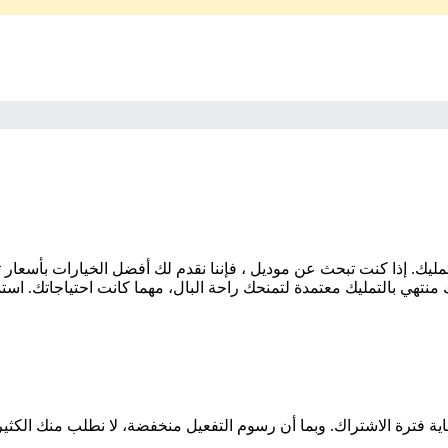
منتهي بالتمليك معتمدة لتمنحك راحة البال، مهما كانت احتياجاتك. است
اية فترة الاشتراك. وبما أن رسوم التفعيل منخفضة، لا نطلب منك الكثي