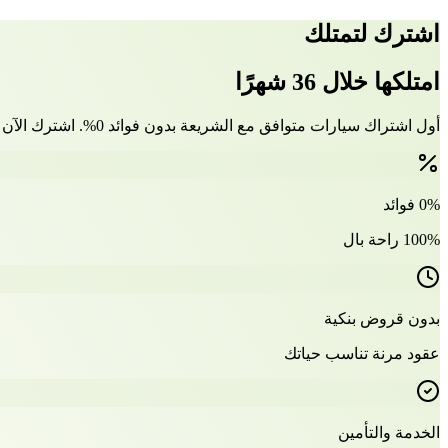
اشترك لتمتلك
امتلكها خلال 36 شهرًا
أول اشتراك سيارات متوافق مع الشريعة بدون فوائد 0%. اشترك الآن وتملّك سيارتك بعد 36 شهرًا
0% فوائد
100% راحة بال
بدون قروض بنكية
عقود مرنة تناسب حياتك
الخدمة والتأمين