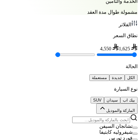
الخدمة والتأمين
مشمولة طوال مدة العقد
الفلاتر
نطاق السعر
4,550
1,625
الحالة
الكل
جديدة
مستعملة
نوع السيارة
بيك اب
سيدان
SUV
الماركة والموديل
تشانجان السيفن
شيفروليه كابتيفا
فورد تورس