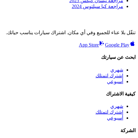
مراجعة نيسان كيكس 2023
مراجعة كيا سيلتوس 2024
تنقّل بلا عناء للجميع وفي أي مكان. اشتراك سيارات يناسب حياتك.
App Store
Google Play
ابحث عن سيارتك
شهري
اشترك لتمتلك
أسبوعي
كيفية الاشتراك
شهري
اشترك لتمتلك
أسبوعي
الشركة