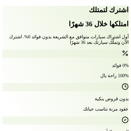
اشترك لتمتلك
امتلكها خلال 36 شهرًا
أول اشتراك سيارات متوافق مع الشريعة بدون فوائد 0%. اشترك
الآن وتملّك سيارتك بعد 36 شهرًا
0% فوائد
100% راحة بال
بدون قروض بنكية
عقود مرنة تناسب حياتك