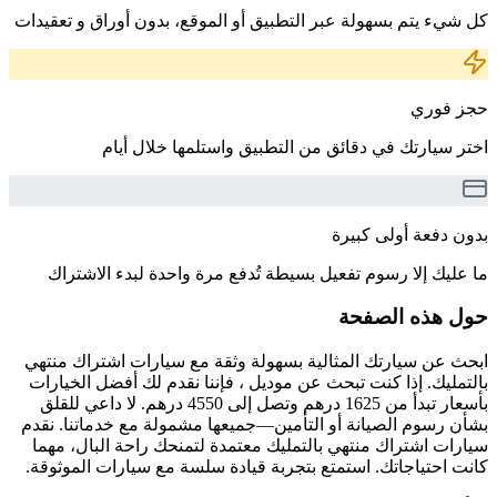
كل شيء يتم بسهولة عبر التطبيق أو الموقع، بدون أوراق و تعقيدات
حجز فوري
اختر سيارتك في دقائق من التطبيق واستلمها خلال أيام
بدون دفعة أولى كبيرة
ما عليك إلا رسوم تفعيل بسيطة تُدفع مرة واحدة لبدء الاشتراك
حول هذه الصفحة
ابحث عن سيارتك المثالية بسهولة وثقة مع سيارات اشتراك منتهي
بالتمليك. إذا كنت تبحث عن موديل ، فإننا نقدم لك أفضل الخيارات
بأسعار تبدأ من 1625 درهم وتصل إلى 4550 درهم. لا داعي للقلق
بشأن رسوم الصيانة أو التأمين—جميعها مشمولة مع خدماتنا. نقدم
سيارات اشتراك منتهي بالتمليك معتمدة لتمنحك راحة البال، مهما
كانت احتياجاتك. استمتع بتجربة قيادة سلسة مع سيارات الموثوقة.