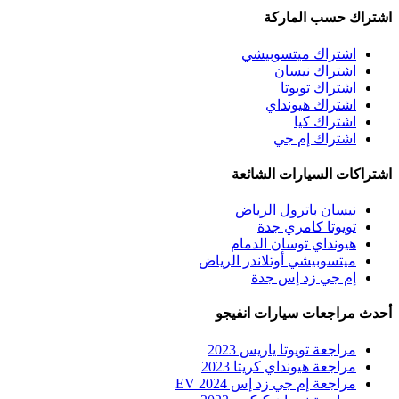
اشتراك حسب الماركة
اشتراك ميتسوبيشي
اشتراك نيسان
اشتراك تويوتا
اشتراك هيونداي
اشتراك كيا
اشتراك إم جي
اشتراكات السيارات الشائعة
نيسان باترول الرياض
تويوتا كامري جدة
هيونداي توسان الدمام
ميتسوبيشي أوتلاندر الرياض
إم جي زد إس جدة
أحدث مراجعات سيارات انفيجو
مراجعة تويوتا ياريس 2023
مراجعة هيونداي كريتا 2023
مراجعة إم جي زد إس EV 2024