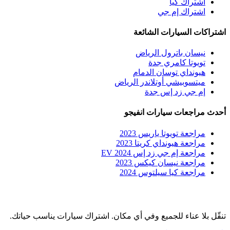
اشتراك كيا
اشتراك إم جي
اشتراكات السيارات الشائعة
نيسان باترول الرياض
تويوتا كامري جدة
هيونداي توسان الدمام
ميتسوبيشي أوتلاندر الرياض
إم جي زد إس جدة
أحدث مراجعات سيارات انفيجو
مراجعة تويوتا ياريس 2023
مراجعة هيونداي كريتا 2023
مراجعة إم جي زد إس EV 2024
مراجعة نيسان كيكس 2023
مراجعة كيا سيلتوس 2024
تنقّل بلا عناء للجميع وفي أي مكان. اشتراك سيارات يناسب حياتك.