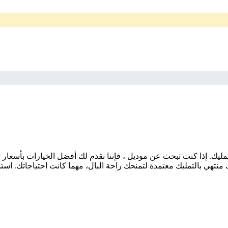
منتهي بالتمليك معتمدة لتمنحك راحة البال، مهما كانت احتياجاتك. است