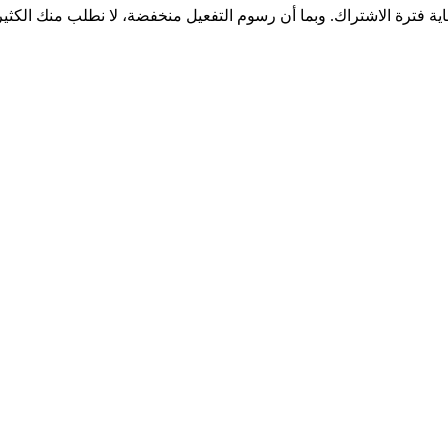
اية فترة الاشتراك. وبما أن رسوم التفعيل منخفضة، لا نطلب منك الكثي