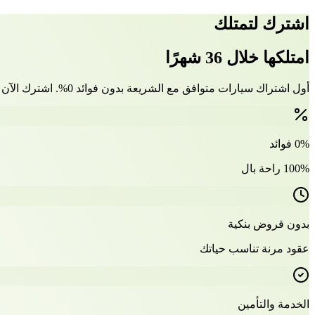
اشترك لتمتلك
امتلكها خلال 36 شهرًا
أول اشتراك سيارات متوافق مع الشريعة بدون فوائد 0%. اشترك الآن وتملّك سيارتك بعد 36 شهرًا
0% فوائد
100% راحة بال
بدون قروض بنكية
عقود مرنة تناسب حياتك
الخدمة والتأمين