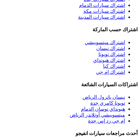
اشتراك سيارات الدمام
اشتراك سيارات مكة
اشتراك سيارات المدينة
اشتراك حسب الماركة
اشتراك ميتسوبيشي
اشتراك نيسان
اشتراك تويوتا
اشتراك هيونداي
اشتراك كيا
اشتراك إم جي
اشتراكات السيارات الشائعة
نيسان باترول الرياض
تويوتا كامري جدة
هيونداي توسان الدمام
ميتسوبيشي أوتلاندر الرياض
إم جي زد إس جدة
أحدث مراجعات سيارات انفيجو