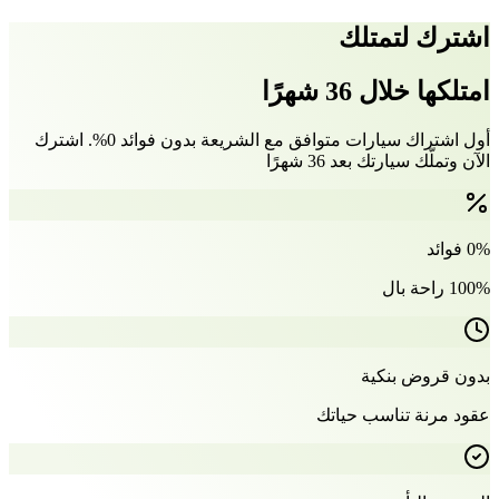
اشترك لتمتلك
امتلكها خلال 36 شهرًا
أول اشتراك سيارات متوافق مع الشريعة بدون فوائد 0%. اشترك
الآن وتملّك سيارتك بعد 36 شهرًا
0% فوائد
100% راحة بال
بدون قروض بنكية
عقود مرنة تناسب حياتك