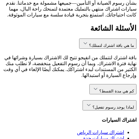
بشأن رسوم الصيانة أو التأمين—جميعها مشمولة مع خدماتنا. نقدم
سيارات اشتراك منتهي بالتمليك معتمدة لتمنحك راحة البال، مهما
كانت احتياجاتك. استمتع بتجربة قيادة سلسة مع سيارات الموثوقة.
الأسئلة الشائعة
ما هي باقة اشترك لتمتلك؟
باقة اشترك لتتملك من انفيجو تتيح لك الاشتراك بسيارة وشرائها في
نهاية فترة الاشتراك. وبما أن رسوم التفعيل منخفضة، لا نطلب منك
الكثير من المستندات لبدء اشتراكك. يمكنك أيضًا الإلغاء في أي وقت
وإرجاع السيارة أو استبدالها.
كم هي مدة القسط؟
لماذا يوجد رسوم تفعيل؟
اشتراك السيارات
اشتراك سيارات الرياض
اشتراك سيارات جدة