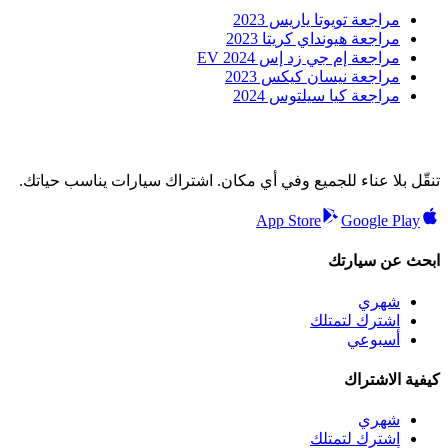
مراجعة تويوتا ياريس 2023
مراجعة هيونداي كريتا 2023
مراجعة إم جي زد إس EV 2024
مراجعة نيسان كيكس 2023
مراجعة كيا سيلتوس 2024
تنقّل بلا عناء للجميع وفي أي مكان. اشتراك سيارات يناسب حياتك.
App Store
Google Play
ابحث عن سيارتك
شهري
اشترك لتمتلك
أسبوعي
كيفية الاشتراك
شهري
اشترك لتمتلك