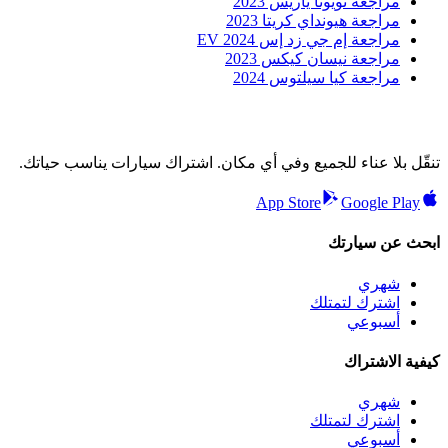
مراجعة تويوتا ياريس 2023
مراجعة هيونداي كريتا 2023
مراجعة إم جي زد إس EV 2024
مراجعة نيسان كيكس 2023
مراجعة كيا سيلتوس 2024
تنقّل بلا عناء للجميع وفي أي مكان. اشتراك سيارات يناسب حياتك.
App Store
Google Play
ابحث عن سيارتك
شهري
اشترك لتمتلك
أسبوعي
كيفية الاشتراك
شهري
اشترك لتمتلك
أسبوعي