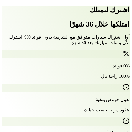
اشترك لتمتلك
امتلكها خلال 36 شهرًا
أول اشتراك سيارات متوافق مع الشريعة بدون فوائد 0%. اشترك
الآن وتملّك سيارتك بعد 36 شهرًا
0% فوائد
100% راحة بال
بدون قروض بنكية
عقود مرنة تناسب حياتك