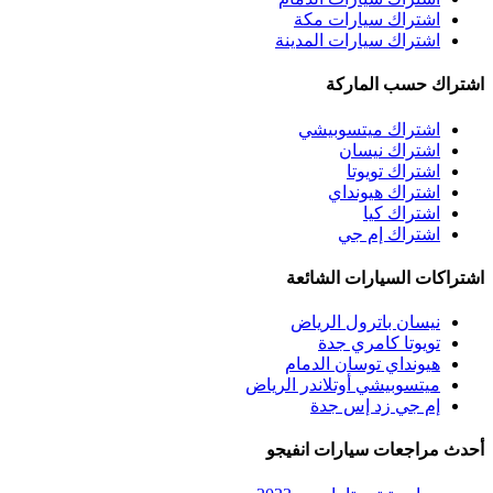
اشتراك سيارات مكة
اشتراك سيارات المدينة
اشتراك حسب الماركة
اشتراك ميتسوبيشي
اشتراك نيسان
اشتراك تويوتا
اشتراك هيونداي
اشتراك كيا
اشتراك إم جي
اشتراكات السيارات الشائعة
نيسان باترول الرياض
تويوتا كامري جدة
هيونداي توسان الدمام
ميتسوبيشي أوتلاندر الرياض
إم جي زد إس جدة
أحدث مراجعات سيارات انفيجو