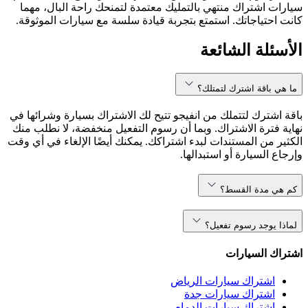
سيارات اشتراك منتهي بالتمليك معتمدة لتمنحك راحة البال، مهما
كانت احتياجاتك. استمتع بتجربة قيادة سلسة مع سيارات الموثوقة.
الأسئلة الشائعة
ما هي باقة اشترك لتمتلك؟
باقة اشترك لتتملك من انفيجو تتيح لك الاشتراك بسيارة وشرائها في
نهاية فترة الاشتراك. وبما أن رسوم التفعيل منخفضة، لا نطلب منك
الكثير من المستندات لبدء اشتراكك. يمكنك أيضًا الإلغاء في أي وقت
وإرجاع السيارة أو استبدالها.
كم هي مدة القسط؟
لماذا يوجد رسوم تفعيل؟
اشتراك السيارات
اشتراك سيارات الرياض
اشتراك سيارات جدة
اشتراك سيارات الدمام