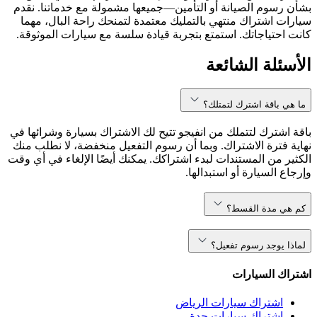
بشأن رسوم الصيانة أو التأمين—جميعها مشمولة مع خدماتنا. نقدم
سيارات اشتراك منتهي بالتمليك معتمدة لتمنحك راحة البال، مهما
كانت احتياجاتك. استمتع بتجربة قيادة سلسة مع سيارات الموثوقة.
الأسئلة الشائعة
ما هي باقة اشترك لتمتلك؟
باقة اشترك لتتملك من انفيجو تتيح لك الاشتراك بسيارة وشرائها في
نهاية فترة الاشتراك. وبما أن رسوم التفعيل منخفضة، لا نطلب منك
الكثير من المستندات لبدء اشتراكك. يمكنك أيضًا الإلغاء في أي وقت
وإرجاع السيارة أو استبدالها.
كم هي مدة القسط؟
لماذا يوجد رسوم تفعيل؟
اشتراك السيارات
اشتراك سيارات الرياض
اشتراك سيارات جدة