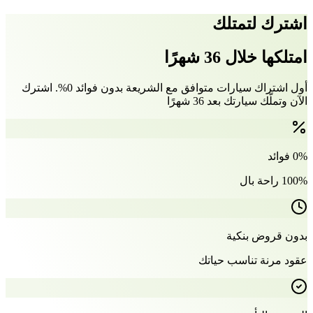
اشترك لتمتلك
امتلكها خلال 36 شهرًا
أول اشتراك سيارات متوافق مع الشريعة بدون فوائد 0%. اشترك
الآن وتملّك سيارتك بعد 36 شهرًا
0% فوائد
100% راحة بال
بدون قروض بنكية
عقود مرنة تناسب حياتك