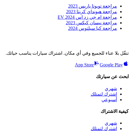
مراجعة تويوتا ياريس 2023
مراجعة هيونداي كريتا 2023
مراجعة إم جي زد إس EV 2024
مراجعة نيسان كيكس 2023
مراجعة كيا سيلتوس 2024
تنقّل بلا عناء للجميع وفي أي مكان. اشتراك سيارات يناسب حياتك.
App Store
Google Play
ابحث عن سيارتك
شهري
اشترك لتمتلك
أسبوعي
كيفية الاشتراك
شهري
اشترك لتمتلك