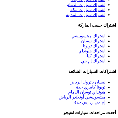
اشتراك سيارات الدمام
اشتراك سيارات مكة
اشتراك سيارات المدينة
اشتراك حسب الماركة
اشتراك ميتسوبيشي
اشتراك نيسان
اشتراك تويوتا
اشتراك هيونداي
اشتراك كيا
اشتراك إم جي
اشتراكات السيارات الشائعة
نيسان باترول الرياض
تويوتا كامري جدة
هيونداي توسان الدمام
ميتسوبيشي أوتلاندر الرياض
إم جي زد إس جدة
أحدث مراجعات سيارات انفيجو