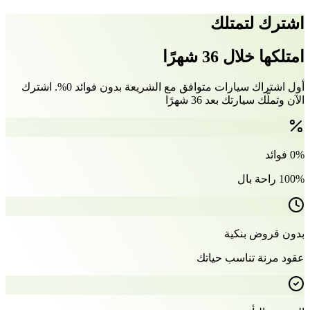
اشترك لتمتلك
امتلكها خلال 36 شهرًا
أول اشتراك سيارات متوافق مع الشريعة بدون فوائد 0%. اشترك
الآن وتملّك سيارتك بعد 36 شهرًا
0% فوائد
100% راحة بال
بدون قروض بنكية
عقود مرنة تناسب حياتك