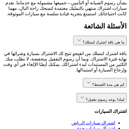
بشأن رسوم الصيانة أو التأمين—جميعها مشمولة مع خدماتنا. نقدم
سيارات اشتراك منتهي بالتمليك معتمدة لتمنحك راحة البال، مهما
كانت احتياجاتك. استمتع بتجربة قيادة سلسة مع سيارات الموثوقة.
الأسئلة الشائعة
ما هي باقة اشترك لتمتلك؟
باقة اشترك لتتملك من انفيجو تتيح لك الاشتراك بسيارة وشرائها في
نهاية فترة الاشتراك. وبما أن رسوم التفعيل منخفضة، لا نطلب منك
الكثير من المستندات لبدء اشتراكك. يمكنك أيضًا الإلغاء في أي وقت
وإرجاع السيارة أو استبدالها.
كم هي مدة القسط؟
لماذا يوجد رسوم تفعيل؟
اشتراك السيارات
اشتراك سيارات الرياض
اشتراك سيارات جدة