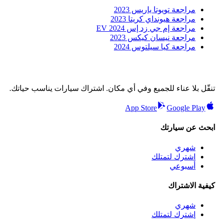
مراجعة تويوتا ياريس 2023
مراجعة هيونداي كريتا 2023
مراجعة إم جي زد إس EV 2024
مراجعة نيسان كيكس 2023
مراجعة كيا سيلتوس 2024
تنقّل بلا عناء للجميع وفي أي مكان. اشتراك سيارات يناسب حياتك.
App Store
Google Play
ابحث عن سيارتك
شهري
اشترك لتمتلك
أسبوعي
كيفية الاشتراك
شهري
اشترك لتمتلك