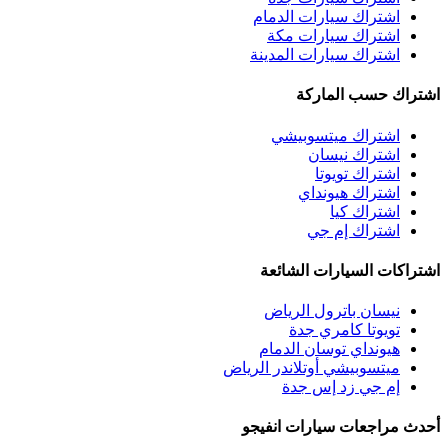
اشتراك سيارات الدمام
اشتراك سيارات مكة
اشتراك سيارات المدينة
اشتراك حسب الماركة
اشتراك ميتسوبيشي
اشتراك نيسان
اشتراك تويوتا
اشتراك هيونداي
اشتراك كيا
اشتراك إم جي
اشتراكات السيارات الشائعة
نيسان باترول الرياض
تويوتا كامري جدة
هيونداي توسان الدمام
ميتسوبيشي أوتلاندر الرياض
إم جي زد إس جدة
أحدث مراجعات سيارات انفيجو