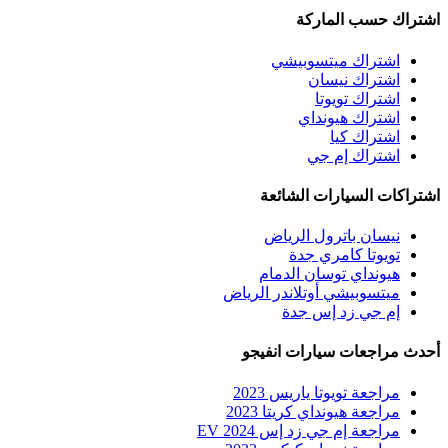
اشتراك حسب الماركة
اشتراك ميتسوبيشي
اشتراك نيسان
اشتراك تويوتا
اشتراك هيونداي
اشتراك كيا
اشتراك إم جي
اشتراكات السيارات الشائعة
نيسان باترول الرياض
تويوتا كامري جدة
هيونداي توسان الدمام
ميتسوبيشي أوتلاندر الرياض
إم جي زد إس جدة
أحدث مراجعات سيارات انفيجو
مراجعة تويوتا ياريس 2023
مراجعة هيونداي كريتا 2023
مراجعة إم جي زد إس EV 2024