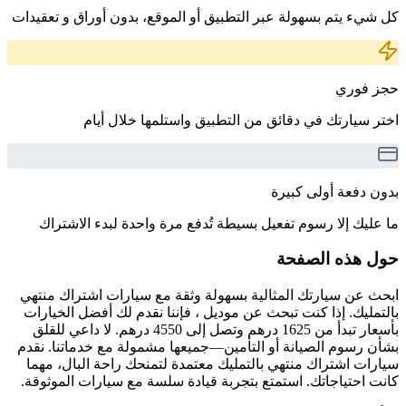
كل شيء يتم بسهولة عبر التطبيق أو الموقع، بدون أوراق و تعقيدات
حجز فوري
اختر سيارتك في دقائق من التطبيق واستلمها خلال أيام
بدون دفعة أولى كبيرة
ما عليك إلا رسوم تفعيل بسيطة تُدفع مرة واحدة لبدء الاشتراك
حول هذه الصفحة
ابحث عن سيارتك المثالية بسهولة وثقة مع سيارات اشتراك منتهي
بالتمليك. إذا كنت تبحث عن موديل ، فإننا نقدم لك أفضل الخيارات
بأسعار تبدأ من 1625 درهم وتصل إلى 4550 درهم. لا داعي للقلق
بشأن رسوم الصيانة أو التأمين—جميعها مشمولة مع خدماتنا. نقدم
سيارات اشتراك منتهي بالتمليك معتمدة لتمنحك راحة البال، مهما
كانت احتياجاتك. استمتع بتجربة قيادة سلسة مع سيارات الموثوقة.