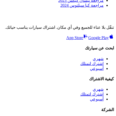
مراجعة نيسان كيكس 2023
مراجعة كيا سيلتوس 2024
تنقّل بلا عناء للجميع وفي أي مكان. اشتراك سيارات يناسب حياتك.
App Store
Google Play
ابحث عن سيارتك
شهري
اشترك لتمتلك
أسبوعي
كيفية الاشتراك
شهري
اشترك لتمتلك
أسبوعي
الشركة