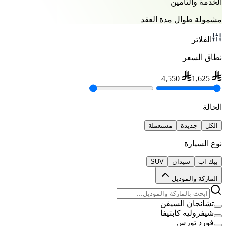
الخدمة والتأمين
مشمولة طوال مدة العقد
الفلاتر
نطاق السعر
4,550
1,625
الحالة
الكل
جديدة
مستعملة
نوع السيارة
بيك اب
سيدان
SUV
الماركة والموديل
تشانجان السيفن
شيفروليه كابتيفا
فورد تورس