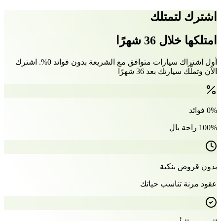
اشترك لتمتلك
امتلكها خلال 36 شهرًا
أول اشتراك سيارات متوافق مع الشريعة بدون فوائد 0%. اشترك
الآن وتملّك سيارتك بعد 36 شهرًا
0% فوائد
100% راحة بال
بدون قروض بنكية
عقود مرنة تناسب حياتك