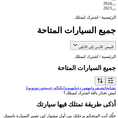
2024
2023
الرئيسية
/
اشترك لتمتلك
جميع السيارات المتاحة
السعر: الأدنى إلى الأعلى
الرئيسية
/
اشترك لتمتلك
جميع السيارات المتاحة
تشانجان
شيفروليه
فورد
جيلي
هيونداي
كيا
ام جي
بيجو
رينو
تويوتا
ليش تختار باقة اشترك لتمتلك؟
أذكى طريقة تمتلك فيها سيارتك
خلّك أنت المتحكم برحلتك من أول مشوار لين تصير السيارة باسمك