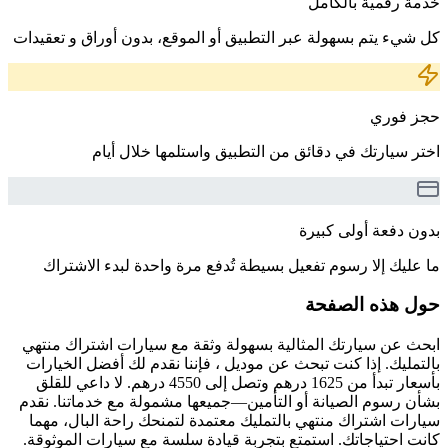
خدمة رقمية بالكامل
كل شيء يتم بسهولة عبر التطبيق أو الموقع، بدون أوراق و تعقيدات
حجز فوري
اختر سيارتك في دقائق من التطبيق واستلمها خلال أيام
بدون دفعة أولى كبيرة
ما عليك إلا رسوم تفعيل بسيطة تُدفع مرة واحدة لبدء الاشتراك
حول هذه الصفحة
ابحث عن سيارتك المثالية بسهولة وثقة مع سيارات اشتراك منتهي
بالتمليك. إذا كنت تبحث عن موديل ، فإننا نقدم لك أفضل الخيارات
بأسعار تبدأ من 1625 درهم وتصل إلى 4550 درهم. لا داعي للقلق
بشأن رسوم الصيانة أو التأمين—جميعها مشمولة مع خدماتنا. نقدم
سيارات اشتراك منتهي بالتمليك معتمدة لتمنحك راحة البال، مهما
كانت احتياجاتك. استمتع بتجربة قيادة سلسة مع سيارات الموثوقة.