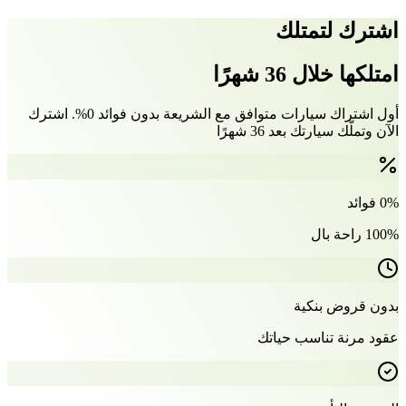
اشترك لتمتلك
امتلكها خلال 36 شهرًا
أول اشتراك سيارات متوافق مع الشريعة بدون فوائد 0%. اشترك
الآن وتملّك سيارتك بعد 36 شهرًا
0% فوائد
100% راحة بال
بدون قروض بنكية
عقود مرنة تناسب حياتك