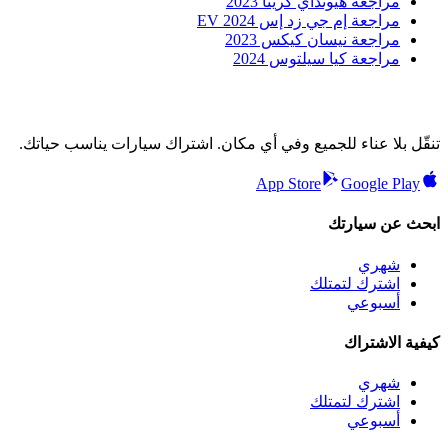
مراجعة هيونداي كريتا 2023
مراجعة إم جي زد إس EV 2024
مراجعة نيسان كيكس 2023
مراجعة كيا سيلتوس 2024
تنقّل بلا عناء للجميع وفي أي مكان. اشتراك سيارات يناسب حياتك.
App Store
Google Play
ابحث عن سيارتك
شهري
اشترك لتمتلك
أسبوعي
كيفية الاشتراك
شهري
اشترك لتمتلك
أسبوعي