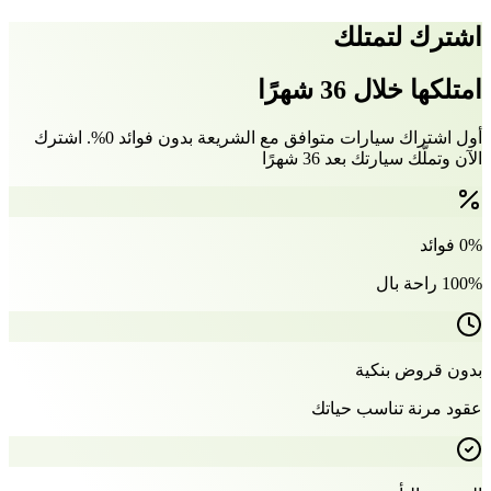
اشترك لتمتلك
امتلكها خلال 36 شهرًا
أول اشتراك سيارات متوافق مع الشريعة بدون فوائد 0%. اشترك
الآن وتملّك سيارتك بعد 36 شهرًا
0% فوائد
100% راحة بال
بدون قروض بنكية
عقود مرنة تناسب حياتك