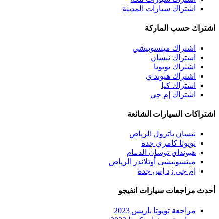
اشتراك سيارات المدينة
اشتراك حسب الماركة
اشتراك ميتسوبيشي
اشتراك نيسان
اشتراك تويوتا
اشتراك هيونداي
اشتراك كيا
اشتراك إم جي
اشتراكات السيارات الشائعة
نيسان باترول الرياض
تويوتا كامري جدة
هيونداي توسان الدمام
ميتسوبيشي أوتلاندر الرياض
إم جي زد إس جدة
أحدث مراجعات سيارات انفيجو
مراجعة تويوتا ياريس 2023