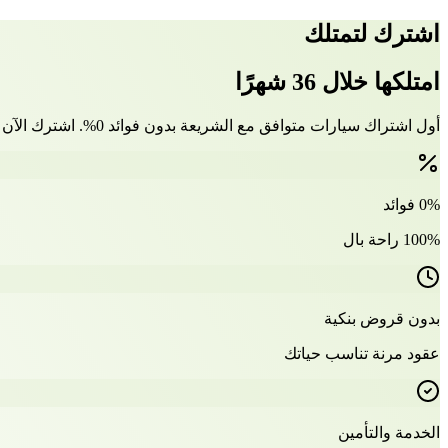
اشترك لتمتلك
امتلكها خلال 36 شهرًا
أول اشتراك سيارات متوافق مع الشريعة بدون فوائد 0%. اشترك الآن وتملّك سيارتك بعد 36 شهرًا
0% فوائد
100% راحة بال
بدون قروض بنكية
عقود مرنة تناسب حياتك
الخدمة والتأمين