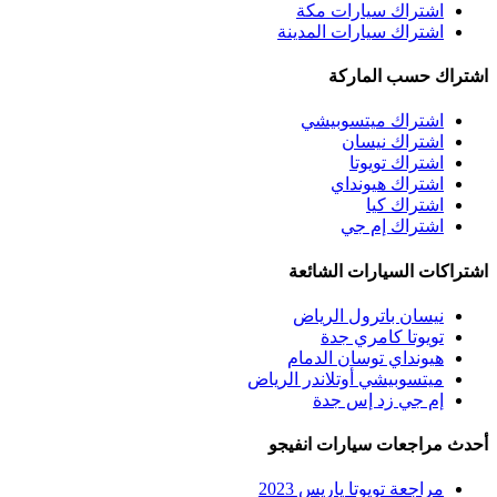
اشتراك سيارات مكة
اشتراك سيارات المدينة
اشتراك حسب الماركة
اشتراك ميتسوبيشي
اشتراك نيسان
اشتراك تويوتا
اشتراك هيونداي
اشتراك كيا
اشتراك إم جي
اشتراكات السيارات الشائعة
نيسان باترول الرياض
تويوتا كامري جدة
هيونداي توسان الدمام
ميتسوبيشي أوتلاندر الرياض
إم جي زد إس جدة
أحدث مراجعات سيارات انفيجو
مراجعة تويوتا ياريس 2023