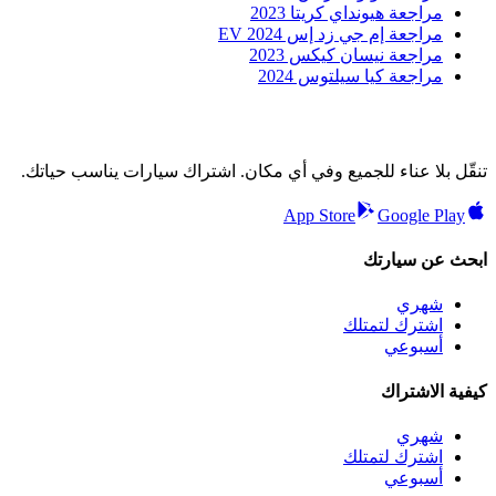
مراجعة هيونداي كريتا 2023
مراجعة إم جي زد إس EV 2024
مراجعة نيسان كيكس 2023
مراجعة كيا سيلتوس 2024
تنقّل بلا عناء للجميع وفي أي مكان. اشتراك سيارات يناسب حياتك.
App Store
Google Play
ابحث عن سيارتك
شهري
اشترك لتمتلك
أسبوعي
كيفية الاشتراك
شهري
اشترك لتمتلك
أسبوعي