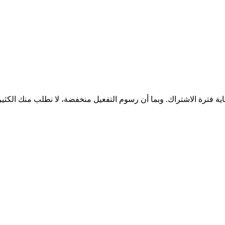
اية فترة الاشتراك. وبما أن رسوم التفعيل منخفضة، لا نطلب منك الكثي