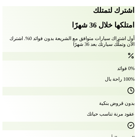
اشترك لتمتلك
امتلكها خلال 36 شهرًا
أول اشتراك سيارات متوافق مع الشريعة بدون فوائد 0%. اشترك
الآن وتملّك سيارتك بعد 36 شهرًا
0% فوائد
100% راحة بال
بدون قروض بنكية
عقود مرنة تناسب حياتك