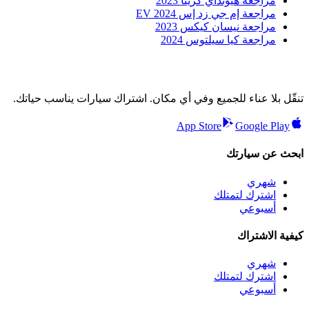
مراجعة هيونداي كريتا 2023
مراجعة إم جي زد إس EV 2024
مراجعة نيسان كيكس 2023
مراجعة كيا سيلتوس 2024
تنقّل بلا عناء للجميع وفي أي مكان. اشتراك سيارات يناسب حياتك.
App Store
Google Play
ابحث عن سيارتك
شهري
اشترك لتمتلك
أسبوعي
كيفية الاشتراك
شهري
اشترك لتمتلك
أسبوعي