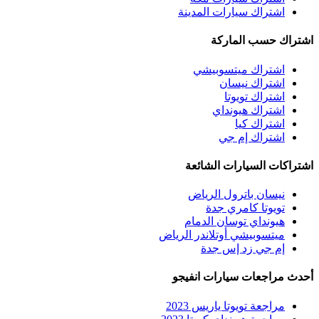
اشتراك سيارات المدينة
اشتراك حسب الماركة
اشتراك ميتسوبيشي
اشتراك نيسان
اشتراك تويوتا
اشتراك هيونداي
اشتراك كيا
اشتراك إم جي
اشتراكات السيارات الشائعة
نيسان باترول الرياض
تويوتا كامري جدة
هيونداي توسان الدمام
ميتسوبيشي أوتلاندر الرياض
إم جي زد إس جدة
أحدث مراجعات سيارات انفيجو
مراجعة تويوتا ياريس 2023