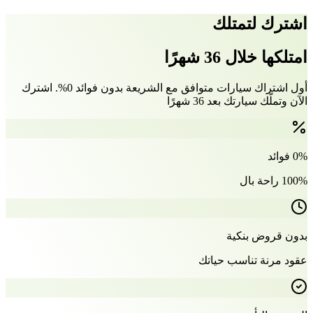
اشترك لتمتلك
امتلكها خلال 36 شهرًا
أول اشتراك سيارات متوافق مع الشريعة بدون فوائد 0%. اشترك
الآن وتملّك سيارتك بعد 36 شهرًا
0% فوائد
100% راحة بال
بدون قروض بنكية
عقود مرنة تناسب حياتك