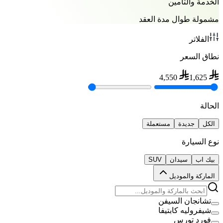
الخدمة والتأمين
مشمولة طوال مدة العقد
الفلاتر
نطاق السعر
4,550
1,625
الحالة
الكل
جديدة
مستعملة
نوع السيارة
بيك اب
سيدان
SUV
الماركة والموديل
تشانجان السيفن
شيفروليه كابتيفا
فورد تورس