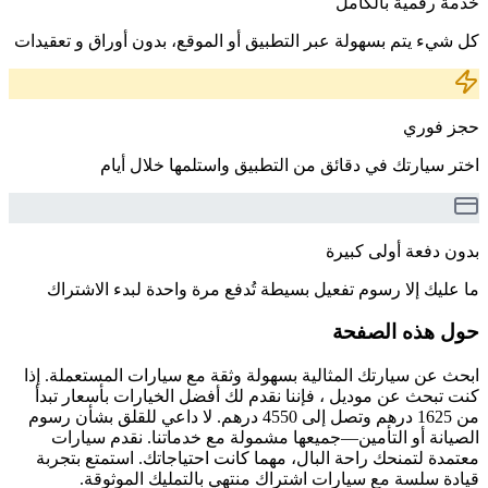
خدمة رقمية بالكامل
كل شيء يتم بسهولة عبر التطبيق أو الموقع، بدون أوراق و تعقيدات
حجز فوري
اختر سيارتك في دقائق من التطبيق واستلمها خلال أيام
بدون دفعة أولى كبيرة
ما عليك إلا رسوم تفعيل بسيطة تُدفع مرة واحدة لبدء الاشتراك
حول هذه الصفحة
ابحث عن سيارتك المثالية بسهولة وثقة مع سيارات المستعملة. إذا
كنت تبحث عن موديل ، فإننا نقدم لك أفضل الخيارات بأسعار تبدأ
من 1625 درهم وتصل إلى 4550 درهم. لا داعي للقلق بشأن رسوم
الصيانة أو التأمين—جميعها مشمولة مع خدماتنا. نقدم سيارات
معتمدة لتمنحك راحة البال، مهما كانت احتياجاتك. استمتع بتجربة
قيادة سلسة مع سيارات اشتراك منتهي بالتمليك الموثوقة.