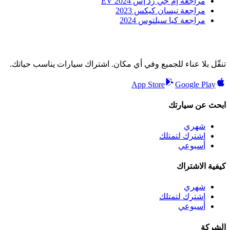
مراجعة إم جي زد إس EV 2024
مراجعة نيسان كيكس 2023
مراجعة كيا سيلتوس 2024
تنقّل بلا عناء للجميع وفي أي مكان. اشتراك سيارات يناسب حياتك.
App Store
Google Play
ابحث عن سيارتك
شهري
اشترك لتمتلك
أسبوعي
كيفية الاشتراك
شهري
اشترك لتمتلك
أسبوعي
الشركة