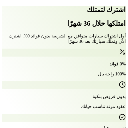
اشترك لتمتلك
امتلكها خلال 36 شهرًا
أول اشتراك سيارات متوافق مع الشريعة بدون فوائد 0%. اشترك
الآن وتملّك سيارتك بعد 36 شهرًا
0% فوائد
100% راحة بال
بدون قروض بنكية
عقود مرنة تناسب حياتك