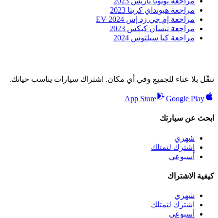
مراجعة تويوتا ياريس 2023
مراجعة هيونداي كريتا 2023
مراجعة إم جي زد إس EV 2024
مراجعة نيسان كيكس 2023
مراجعة كيا سيلتوس 2024
تنقّل بلا عناء للجميع وفي أي مكان. اشتراك سيارات يناسب حياتك.
App Store
Google Play
ابحث عن سيارتك
شهري
اشترك لتمتلك
أسبوعي
كيفية الاشتراك
شهري
اشترك لتمتلك
أسبوعي