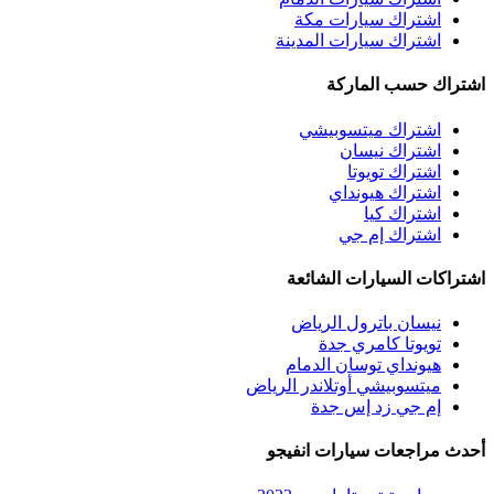
اشتراك سيارات مكة
اشتراك سيارات المدينة
اشتراك حسب الماركة
اشتراك ميتسوبيشي
اشتراك نيسان
اشتراك تويوتا
اشتراك هيونداي
اشتراك كيا
اشتراك إم جي
اشتراكات السيارات الشائعة
نيسان باترول الرياض
تويوتا كامري جدة
هيونداي توسان الدمام
ميتسوبيشي أوتلاندر الرياض
إم جي زد إس جدة
أحدث مراجعات سيارات انفيجو