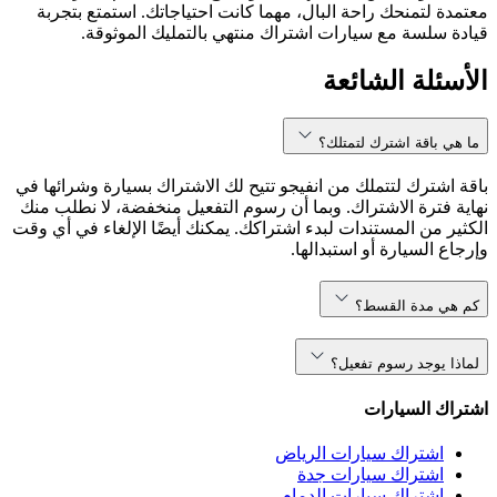
معتمدة لتمنحك راحة البال، مهما كانت احتياجاتك. استمتع بتجربة
قيادة سلسة مع سيارات اشتراك منتهي بالتمليك الموثوقة.
الأسئلة الشائعة
ما هي باقة اشترك لتمتلك؟
باقة اشترك لتتملك من انفيجو تتيح لك الاشتراك بسيارة وشرائها في
نهاية فترة الاشتراك. وبما أن رسوم التفعيل منخفضة، لا نطلب منك
الكثير من المستندات لبدء اشتراكك. يمكنك أيضًا الإلغاء في أي وقت
وإرجاع السيارة أو استبدالها.
كم هي مدة القسط؟
لماذا يوجد رسوم تفعيل؟
اشتراك السيارات
اشتراك سيارات الرياض
اشتراك سيارات جدة
اشتراك سيارات الدمام