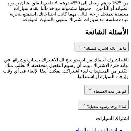
من 1625 درهم وتصل إلى 4550 درهم. لا داعي للقلق بشأن رسوم
الصيانة أو التأمين—جميعها مشمولة مع خدماتنا. نقدم سيارات
معتمدة لتمنحك راحة البال، مهما كانت احتياجاتك. استمتع بتجربة
قيادة سلسة مع سيارات اشتراك منتهي بالتمليك الموثوقة.
الأسئلة الشائعة
ما هي باقة اشترك لتمتلك؟
باقة اشترك لتتملك من انفيجو تتيح لك الاشتراك بسيارة وشرائها في
نهاية فترة الاشتراك. وبما أن رسوم التفعيل منخفضة، لا نطلب منك
الكثير من المستندات لبدء اشتراكك. يمكنك أيضًا الإلغاء في أي وقت
وإرجاع السيارة أو استبدالها.
كم هي مدة القسط؟
لماذا يوجد رسوم تفعيل؟
اشتراك السيارات
اشتراك سيارات الرياض