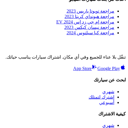
مراجعة تويوتا ياريس 2023
مراجعة هيونداي كريتا 2023
مراجعة إم جي زد إس EV 2024
مراجعة نيسان كيكس 2023
مراجعة كيا سيلتوس 2024
تنقّل بلا عناء للجميع وفي أي مكان. اشتراك سيارات يناسب حياتك.
App Store
Google Play
ابحث عن سيارتك
شهري
اشترك لتمتلك
أسبوعي
كيفية الاشتراك
شهري