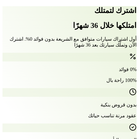
اشترك لتمتلك
امتلكها خلال 36 شهرًا
أول اشتراك سيارات متوافق مع الشريعة بدون فوائد 0%. اشترك
الآن وتملّك سيارتك بعد 36 شهرًا
0% فوائد
100% راحة بال
بدون قروض بنكية
عقود مرنة تناسب حياتك