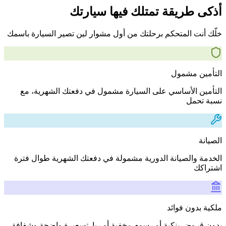
أذكى طريقة تمتلك فيها سيارتك
خلّك أنت المتحكم برحلتك من أول مشوار لين تصير السيارة باسمك
التأمين مشمول
التأمين الأساسي على السيارة مشمول في دفعتك الشهرية، مع
نسبة تحمل
الصيانة
الخدمة والصيانة الدورية مشمولة في دفعتك الشهرية طوال فترة
اشتراكك
ملكية بدون فوائد
بدون قروض بنكية أو رسوم مخفية أو ربا. تسعيرة واضحة وشفافة