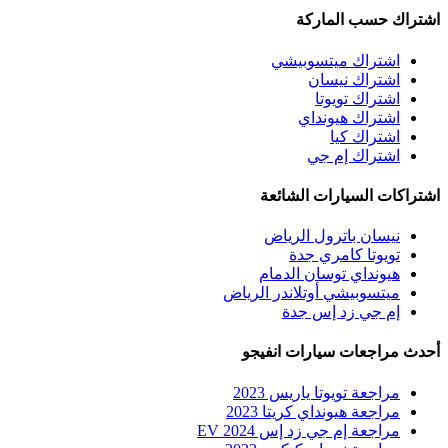
اشتراك حسب الماركة
اشتراك ميتسوبيشي
اشتراك نيسان
اشتراك تويوتا
اشتراك هيونداي
اشتراك كيا
اشتراك إم جي
اشتراكات السيارات الشائعة
نيسان باترول الرياض
تويوتا كامري جدة
هيونداي توسان الدمام
ميتسوبيشي أوتلاندر الرياض
إم جي زد إس جدة
أحدث مراجعات سيارات انفيجو
مراجعة تويوتا ياريس 2023
مراجعة هيونداي كريتا 2023
مراجعة إم جي زد إس EV 2024