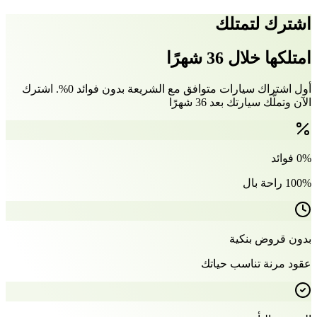
اشترك لتمتلك
امتلكها خلال 36 شهرًا
أول اشتراك سيارات متوافق مع الشريعة بدون فوائد 0%. اشترك
الآن وتملّك سيارتك بعد 36 شهرًا
0% فوائد
100% راحة بال
بدون قروض بنكية
عقود مرنة تناسب حياتك