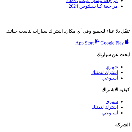
مراجعة نيسان كيكس 2023
مراجعة كيا سيلتوس 2024
تنقّل بلا عناء للجميع وفي أي مكان. اشتراك سيارات يناسب حياتك.
App Store
Google Play
ابحث عن سيارتك
شهري
اشترك لتمتلك
أسبوعي
كيفية الاشتراك
شهري
اشترك لتمتلك
أسبوعي
الشركة