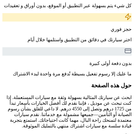
كل شيء يتم بسهولة عبر التطبيق أو الموقع، بدون أوراق و تعقيدات
حجز فوري
اختر سيارتك في دقائق من التطبيق واستلمها خلال أيام
بدون دفعة أولى كبيرة
ما عليك إلا رسوم تفعيل بسيطة تُدفع مرة واحدة لبدء الاشتراك
حول هذه الصفحة
ابحث عن سيارتك المثالية بسهولة وثقة مع سيارات المستعملة. إذا
كنت تبحث عن موديل ، فإننا نقدم لك أفضل الخيارات بأسعار تبدأ
من 1725 درهم وتصل إلى 4550 درهم. لا داعي للقلق بشأن رسوم
الصيانة أو التأمين—جميعها مشمولة مع خدماتنا. نقدم سيارات
معتمدة لتمنحك راحة البال، مهما كانت احتياجاتك. استمتع بتجربة
قيادة سلسة مع سيارات اشتراك منتهي بالتمليك الموثوقة.