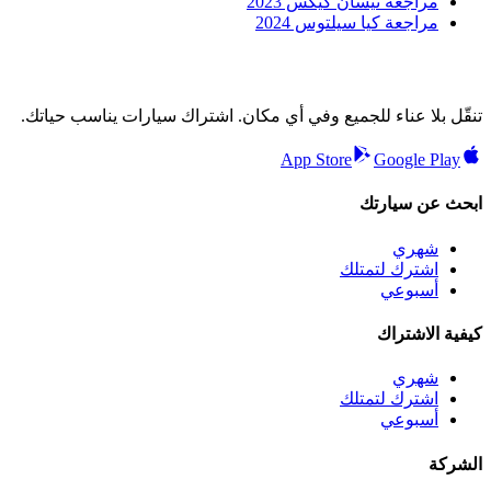
مراجعة نيسان كيكس 2023
مراجعة كيا سيلتوس 2024
تنقّل بلا عناء للجميع وفي أي مكان. اشتراك سيارات يناسب حياتك.
App Store
Google Play
ابحث عن سيارتك
شهري
اشترك لتمتلك
أسبوعي
كيفية الاشتراك
شهري
اشترك لتمتلك
أسبوعي
الشركة