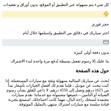
كل شيء يتم بسهولة عبر التطبيق أو الموقع، بدون أوراق و تعقيدات
حجز فوري
اختر سيارتك في دقائق من التطبيق واستلمها خلال أيام
بدون دفعة أولى كبيرة
ما عليك إلا رسوم تفعيل بسيطة تُدفع مرة واحدة لبدء الاشتراك
حول هذه الصفحة
ابحث عن سيارتك المثالية بسهولة وثقة مع سيارات المستعملة. إذا
كنت تبحث عن موديل ، فإننا نقدم لك أفضل الخيارات بأسعار تبدأ
من 1625 درهم وتصل إلى 4550 درهم. لا داعي للقلق بشأن رسوم
الصيانة أو التأمين—جميعها مشمولة مع خدماتنا. نقدم سيارات
معتمدة لتمنحك راحة البال، مهما كانت احتياجاتك. استمتع بتجربة
قيادة سلسة مع سيارات اشتراك منتهي بالتمليك الموثوقة.