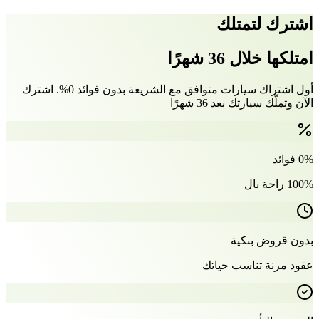
اشترك لتمتلك
امتلكها خلال 36 شهرًا
أول اشتراك سيارات متوافق مع الشريعة بدون فوائد 0%. اشترك
الآن وتملّك سيارتك بعد 36 شهرًا
0% فوائد
100% راحة بال
بدون قروض بنكية
عقود مرنة تناسب حياتك