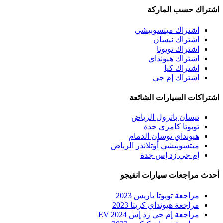
اشتراك حسب الماركة
اشتراك ميتسوبيشي
اشتراك نيسان
اشتراك تويوتا
اشتراك هيونداي
اشتراك كيا
اشتراك إم جي
اشتراكات السيارات الشائعة
نيسان باترول الرياض
تويوتا كامري جدة
هيونداي توسان الدمام
ميتسوبيشي أوتلاندر الرياض
إم جي زد إس جدة
أحدث مراجعات سيارات انفيجو
مراجعة تويوتا ياريس 2023
مراجعة هيونداي كريتا 2023
مراجعة إم جي زد إس EV 2024