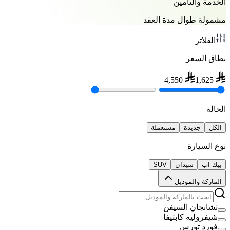
الخدمة والتأمين
مشمولة طوال مدة العقد
الفلاتر
نطاق السعر
4,550
1,625
الحالة
الكل
جديدة
مستعملة
نوع السيارة
بيك اب
سيدان
SUV
الماركة والموديل
تشانجان السيفن
شيفروليه كابتيفا
فورد تورس