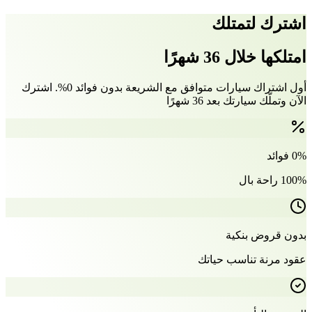
اشترك لتمتلك
امتلكها خلال 36 شهرًا
أول اشتراك سيارات متوافق مع الشريعة بدون فوائد 0%. اشترك
الآن وتملّك سيارتك بعد 36 شهرًا
0% فوائد
100% راحة بال
بدون قروض بنكية
عقود مرنة تناسب حياتك