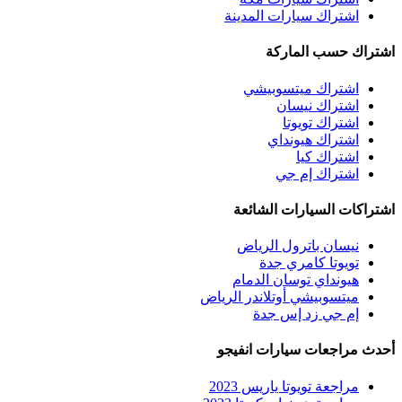
اشتراك سيارات المدينة
اشتراك حسب الماركة
اشتراك ميتسوبيشي
اشتراك نيسان
اشتراك تويوتا
اشتراك هيونداي
اشتراك كيا
اشتراك إم جي
اشتراكات السيارات الشائعة
نيسان باترول الرياض
تويوتا كامري جدة
هيونداي توسان الدمام
ميتسوبيشي أوتلاندر الرياض
إم جي زد إس جدة
أحدث مراجعات سيارات انفيجو
مراجعة تويوتا ياريس 2023