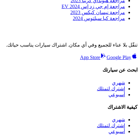
مراجعة هيونداي كريتا 2023
مراجعة إم جي زد إس EV 2024
مراجعة نيسان كيكس 2023
مراجعة كيا سيلتوس 2024
تنقّل بلا عناء للجميع وفي أي مكان. اشتراك سيارات يناسب حياتك.
App Store
Google Play
ابحث عن سيارتك
شهري
اشترك لتمتلك
أسبوعي
كيفية الاشتراك
شهري
اشترك لتمتلك
أسبوعي