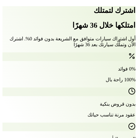
اشترك لتمتلك
امتلكها خلال 36 شهرًا
أول اشتراك سيارات متوافق مع الشريعة بدون فوائد 0%. اشترك
الآن وتملّك سيارتك بعد 36 شهرًا
0% فوائد
100% راحة بال
بدون قروض بنكية
عقود مرنة تناسب حياتك