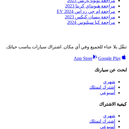
مراجعة تويوتا ياريس 2023
مراجعة هيونداي كريتا 2023
مراجعة إم جي زد إس EV 2024
مراجعة نيسان كيكس 2023
مراجعة كيا سيلتوس 2024
تنقّل بلا عناء للجميع وفي أي مكان. اشتراك سيارات يناسب حياتك.
App Store
Google Play
ابحث عن سيارتك
شهري
اشترك لتمتلك
أسبوعي
كيفية الاشتراك
شهري
اشترك لتمتلك
أسبوعي