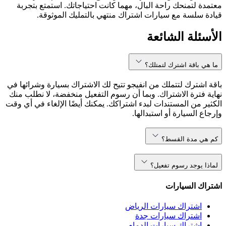
معتمدة لتمنحك راحة البال، مهما كانت احتياجاتك. استمتع بتجربة
قيادة سلسة مع سيارات اشتراك منتهي بالتمليك الموثوقة.
الأسئلة الشائعة
ما هي باقة اشترك لتمتلك؟
باقة اشترك لتتملك من انفيجو تتيح لك الاشتراك بسيارة وشرائها في
نهاية فترة الاشتراك. وبما أن رسوم التفعيل منخفضة، لا نطلب منك
الكثير من المستندات لبدء اشتراكك. يمكنك أيضًا الإلغاء في أي وقت
وإرجاع السيارة أو استبدالها.
كم هي مدة القسط؟
لماذا يوجد رسوم تفعيل؟
اشتراك السيارات
اشتراك سيارات الرياض
اشتراك سيارات جدة
اشتراك سيارات الدمام