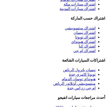
اشتراك سيارات مكة
اشتراك سيارات المدينة
اشتراك حسب الماركة
اشتراك ميتسوبيشي
اشتراك نيسان
اشتراك تويوتا
اشتراك هيونداي
اشتراك كيا
اشتراك إم جي
اشتراكات السيارات الشائعة
نيسان باترول الرياض
تويوتا كامري جدة
هيونداي توسان الدمام
ميتسوبيشي أوتلاندر الرياض
إم جي زد إس جدة
أحدث مراجعات سيارات انفيجو