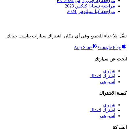
مراجعة إم جي زد إس EV 2024
مراجعة نيسان كيكس 2023
مراجعة كيا سيلتوس 2024
تنقّل بلا عناء للجميع وفي أي مكان. اشتراك سيارات يناسب حياتك.
App Store
Google Play
ابحث عن سيارتك
شهري
اشترك لتمتلك
أسبوعي
كيفية الاشتراك
شهري
اشترك لتمتلك
أسبوعي
الشركة