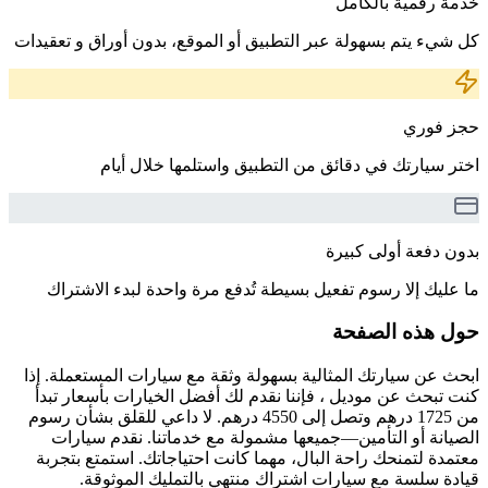
خدمة رقمية بالكامل
كل شيء يتم بسهولة عبر التطبيق أو الموقع، بدون أوراق و تعقيدات
حجز فوري
اختر سيارتك في دقائق من التطبيق واستلمها خلال أيام
بدون دفعة أولى كبيرة
ما عليك إلا رسوم تفعيل بسيطة تُدفع مرة واحدة لبدء الاشتراك
حول هذه الصفحة
ابحث عن سيارتك المثالية بسهولة وثقة مع سيارات المستعملة. إذا
كنت تبحث عن موديل ، فإننا نقدم لك أفضل الخيارات بأسعار تبدأ
من 1725 درهم وتصل إلى 4550 درهم. لا داعي للقلق بشأن رسوم
الصيانة أو التأمين—جميعها مشمولة مع خدماتنا. نقدم سيارات
معتمدة لتمنحك راحة البال، مهما كانت احتياجاتك. استمتع بتجربة
قيادة سلسة مع سيارات اشتراك منتهي بالتمليك الموثوقة.