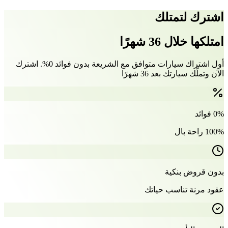
اشترك لتمتلك
امتلكها خلال 36 شهرًا
أول اشتراك سيارات متوافق مع الشريعة بدون فوائد 0%. اشترك
الآن وتملّك سيارتك بعد 36 شهرًا
0% فوائد
100% راحة بال
بدون قروض بنكية
عقود مرنة تناسب حياتك