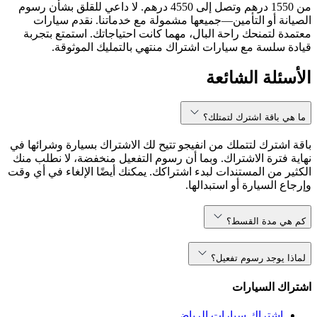
من 1550 درهم وتصل إلى 4550 درهم. لا داعي للقلق بشأن رسوم
الصيانة أو التأمين—جميعها مشمولة مع خدماتنا. نقدم سيارات
معتمدة لتمنحك راحة البال، مهما كانت احتياجاتك. استمتع بتجربة
قيادة سلسة مع سيارات اشتراك منتهي بالتمليك الموثوقة.
الأسئلة الشائعة
ما هي باقة اشترك لتمتلك؟
باقة اشترك لتتملك من انفيجو تتيح لك الاشتراك بسيارة وشرائها في
نهاية فترة الاشتراك. وبما أن رسوم التفعيل منخفضة، لا نطلب منك
الكثير من المستندات لبدء اشتراكك. يمكنك أيضًا الإلغاء في أي وقت
وإرجاع السيارة أو استبدالها.
كم هي مدة القسط؟
لماذا يوجد رسوم تفعيل؟
اشتراك السيارات
اشتراك سيارات الرياض