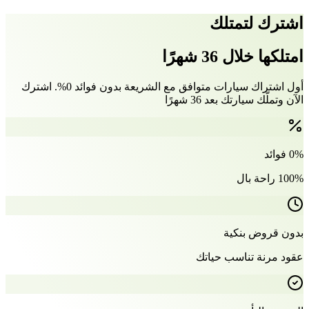
اشترك لتمتلك
امتلكها خلال 36 شهرًا
أول اشتراك سيارات متوافق مع الشريعة بدون فوائد 0%. اشترك
الآن وتملّك سيارتك بعد 36 شهرًا
0% فوائد
100% راحة بال
بدون قروض بنكية
عقود مرنة تناسب حياتك