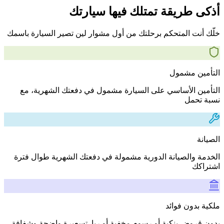
أذكى طريقة تمتلك فيها سيارتك
خلّك أنت المتحكم برحلتك من أول مشوار لين تصير السيارة باسمك
التأمين مشمول
التأمين الأساسي على السيارة مشمول في دفعتك الشهرية، مع
نسبة تحمل
الصيانة
الخدمة والصيانة الدورية مشمولة في دفعتك الشهرية طوال فترة
اشتراكك
ملكية بدون فوائد
بدون قروض بنكية أو رسوم مخفية أو ربا. تسعيرة واضحة وشفافة