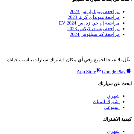
مراجعة تويوتا ياريس 2023
مراجعة هيونداي كريتا 2023
مراجعة إم جي زد إس EV 2024
مراجعة نيسان كيكس 2023
مراجعة كيا سيلتوس 2024
تنقّل بلا عناء للجميع وفي أي مكان. اشتراك سيارات يناسب حياتك.
App Store
Google Play
ابحث عن سيارتك
شهري
اشترك لتمتلك
أسبوعي
كيفية الاشتراك
شهري