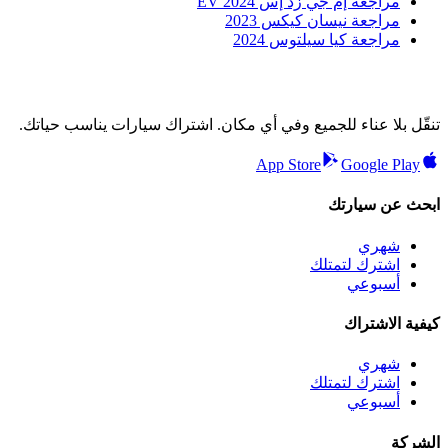
مراجعة إم جي زد إس EV 2024
مراجعة نيسان كيكس 2023
مراجعة كيا سيلتوس 2024
تنقّل بلا عناء للجميع وفي أي مكان. اشتراك سيارات يناسب حياتك.
App Store
Google Play
ابحث عن سيارتك
شهري
اشترك لتمتلك
أسبوعي
كيفية الاشتراك
شهري
اشترك لتمتلك
أسبوعي
الشركة