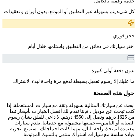
خدمة رقمية بالكامل
كل شيء يتم بسهولة عبر التطبيق أو الموقع، بدون أوراق و تعقيدات
حجز فوري
اختر سيارتك في دقائق من التطبيق واستلمها خلال أيام
بدون دفعة أولى كبيرة
ما عليك إلا رسوم تفعيل بسيطة تُدفع مرة واحدة لبدء الاشتراك
حول هذه الصفحة
ابحث عن سيارتك المثالية بسهولة وثقة مع سيارات المستعملة. إذا
كنت تبحث عن موديل ، فإننا نقدم لك أفضل الخيارات بأسعار تبدأ
من 1625 درهم وتصل إلى 4550 درهم. لا داعي للقلق بشأن رسوم
الصيانة أو التأمين—جميعها مشمولة مع خدماتنا. نقدم سيارات
معتمدة لتمنحك راحة البال، مهما كانت احتياجاتك. استمتع بتجربة
قيادة سلسة مع سيارات اشتراك منتهي بالتمليك الموثوقة.