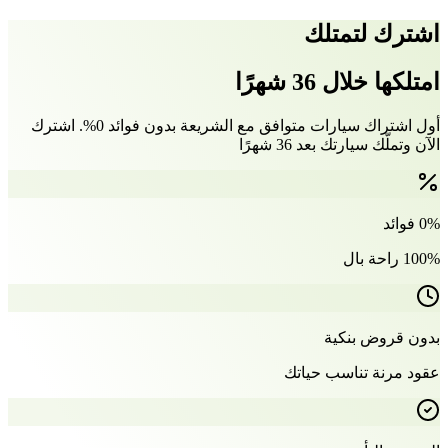
اشترك لتمتلك
امتلكها خلال 36 شهرًا
أول اشتراك سيارات متوافق مع الشريعة بدون فوائد 0%. اشترك
الآن وتملّك سيارتك بعد 36 شهرًا
0% فوائد
100% راحة بال
بدون قروض بنكية
عقود مرنة تناسب حياتك