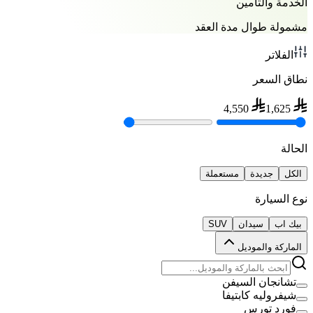
الخدمة والتأمين
مشمولة طوال مدة العقد
الفلاتر
نطاق السعر
4,550
1,625
الحالة
الكل
جديدة
مستعملة
نوع السيارة
بيك اب
سيدان
SUV
الماركة والموديل
تشانجان السيفن
شيفروليه كابتيفا
فورد تورس