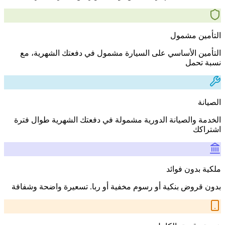
التأمين مشمول
التأمين الأساسي على السيارة مشمول في دفعتك الشهرية، مع
نسبة تحمل
الصيانة
الخدمة والصيانة الدورية مشمولة في دفعتك الشهرية طوال فترة
اشتراكك
ملكية بدون فوائد
بدون قروض بنكية أو رسوم مخفية أو ربا. تسعيرة واضحة وشفافة