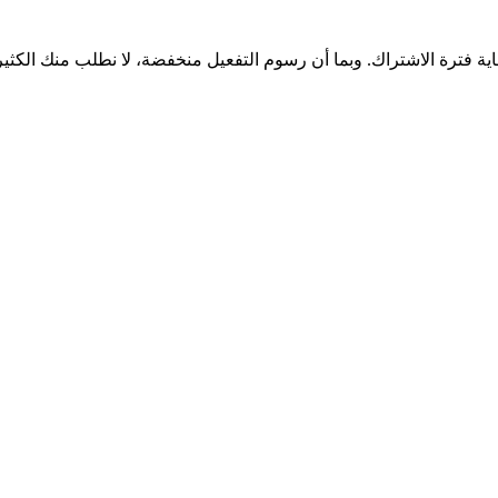
اية فترة الاشتراك. وبما أن رسوم التفعيل منخفضة، لا نطلب منك الكثي