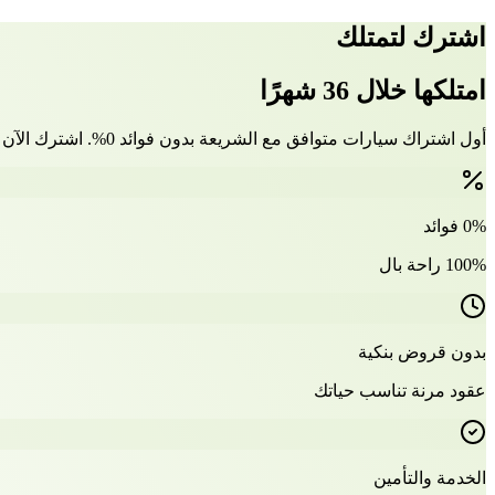
اشترك لتمتلك
امتلكها خلال 36 شهرًا
أول اشتراك سيارات متوافق مع الشريعة بدون فوائد 0%. اشترك الآن وتملّك سيارتك بعد 36 شهرًا
0% فوائد
100% راحة بال
بدون قروض بنكية
عقود مرنة تناسب حياتك
الخدمة والتأمين