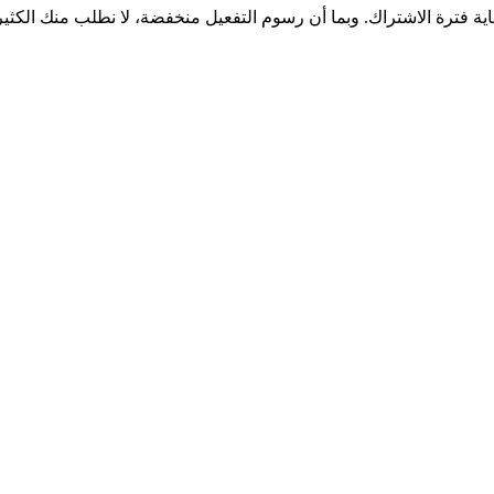
اية فترة الاشتراك. وبما أن رسوم التفعيل منخفضة، لا نطلب منك الكثي