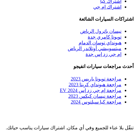
اشتراك كيا
اشتراك إم جي
اشتراكات السيارات الشائعة
نيسان باترول الرياض
تويوتا كامري جدة
هيونداي توسان الدمام
ميتسوبيشي أوتلاندر الرياض
إم جي زد إس جدة
أحدث مراجعات سيارات انفيجو
مراجعة تويوتا ياريس 2023
مراجعة هيونداي كريتا 2023
مراجعة إم جي زد إس EV 2024
مراجعة نيسان كيكس 2023
مراجعة كيا سيلتوس 2024
تنقّل بلا عناء للجميع وفي أي مكان. اشتراك سيارات يناسب حياتك.