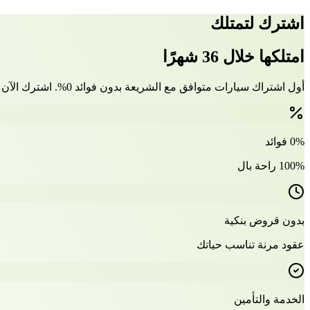
اشترك لتمتلك
امتلكها خلال 36 شهرًا
أول اشتراك سيارات متوافق مع الشريعة بدون فوائد 0%. اشترك الآن وتملّك سيارتك بعد 36 شهرًا
0% فوائد
100% راحة بال
بدون قروض بنكية
عقود مرنة تناسب حياتك
الخدمة والتأمين