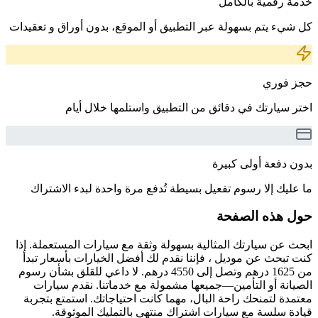
خدمة رقمية بالكامل
كل شيء يتم بسهولة عبر التطبيق أو الموقع، بدون أوراق و تعقيدات
حجز فوري
اختر سيارتك في دقائق من التطبيق واستلمها خلال أيام
بدون دفعة أولى كبيرة
ما عليك إلا رسوم تفعيل بسيطة تُدفع مرة واحدة لبدء الاشتراك
حول هذه الصفحة
ابحث عن سيارتك المثالية بسهولة وثقة مع سيارات المستعملة. إذا
كنت تبحث عن موديل ، فإننا نقدم لك أفضل الخيارات بأسعار تبدأ
من 1625 درهم وتصل إلى 4550 درهم. لا داعي للقلق بشأن رسوم
الصيانة أو التأمين—جميعها مشمولة مع خدماتنا. نقدم سيارات
معتمدة لتمنحك راحة البال، مهما كانت احتياجاتك. استمتع بتجربة
قيادة سلسة مع سيارات اشتراك منتهي بالتمليك الموثوقة.