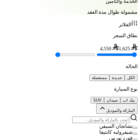
الخدمة والتأمين
مشمولة طوال مدة العقد
الفلاتر
نطاق السعر
4,550
1,625
الحالة
الكل
جديدة
مستعملة
نوع السيارة
بيك اب
سيدان
SUV
الماركة والموديل
تشانجان السيفن
شيفروليه كابتيفا
فورد تورس