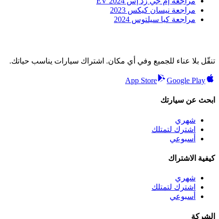
مراجعة إم جي زد إس EV 2024
مراجعة نيسان كيكس 2023
مراجعة كيا سيلتوس 2024
تنقّل بلا عناء للجميع وفي أي مكان. اشتراك سيارات يناسب حياتك.
App Store
Google Play
ابحث عن سيارتك
شهري
اشترك لتمتلك
أسبوعي
كيفية الاشتراك
شهري
اشترك لتمتلك
أسبوعي
الشركة