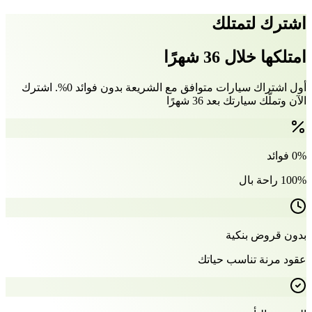
اشترك لتمتلك
امتلكها خلال 36 شهرًا
أول اشتراك سيارات متوافق مع الشريعة بدون فوائد 0%. اشترك
الآن وتملّك سيارتك بعد 36 شهرًا
0% فوائد
100% راحة بال
بدون قروض بنكية
عقود مرنة تناسب حياتك