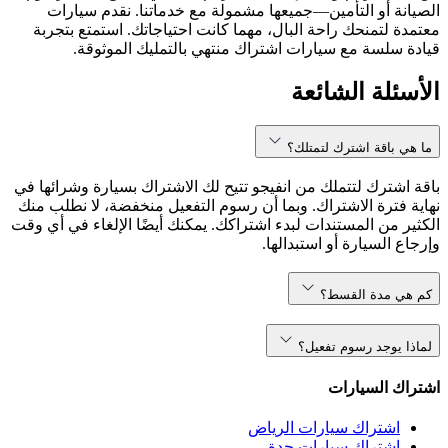
الصيانة أو التأمين—جميعها مشمولة مع خدماتنا. نقدم سيارات
معتمدة لتمنحك راحة البال، مهما كانت احتياجاتك. استمتع بتجربة
قيادة سلسة مع سيارات اشتراك منتهي بالتمليك الموثوقة.
الأسئلة الشائعة
ما هي باقة اشترك لتمتلك؟
باقة اشترك لتتملك من انفيجو تتيح لك الاشتراك بسيارة وشرائها في
نهاية فترة الاشتراك. وبما أن رسوم التفعيل منخفضة، لا نطلب منك
الكثير من المستندات لبدء اشتراكك. يمكنك أيضًا الإلغاء في أي وقت
وإرجاع السيارة أو استبدالها.
كم هي مدة القسط؟
لماذا يوجد رسوم تفعيل؟
اشتراك السيارات
اشتراك سيارات الرياض
اشتراك سيارات جدة