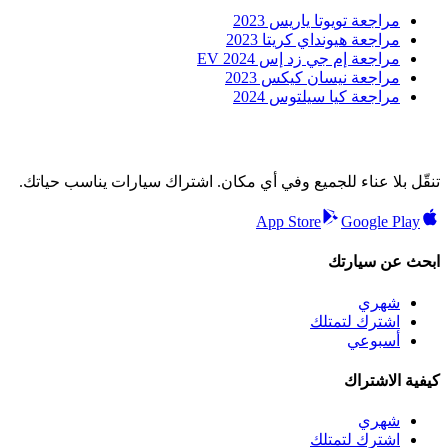
مراجعة تويوتا ياريس 2023
مراجعة هيونداي كريتا 2023
مراجعة إم جي زد إس EV 2024
مراجعة نيسان كيكس 2023
مراجعة كيا سيلتوس 2024
تنقّل بلا عناء للجميع وفي أي مكان. اشتراك سيارات يناسب حياتك.
App Store
Google Play
ابحث عن سيارتك
شهري
اشترك لتمتلك
أسبوعي
كيفية الاشتراك
شهري
اشترك لتمتلك