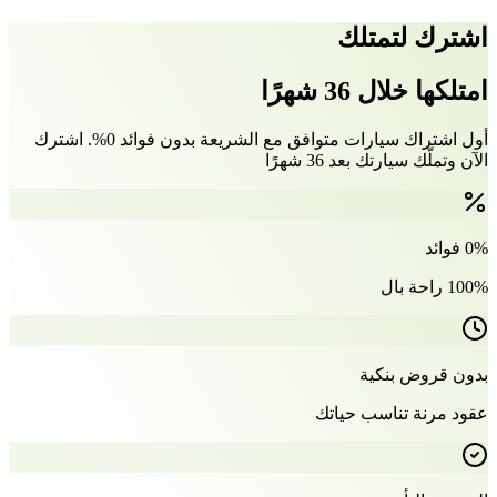
اشترك لتمتلك
امتلكها خلال 36 شهرًا
أول اشتراك سيارات متوافق مع الشريعة بدون فوائد 0%. اشترك
الآن وتملّك سيارتك بعد 36 شهرًا
0% فوائد
100% راحة بال
بدون قروض بنكية
عقود مرنة تناسب حياتك