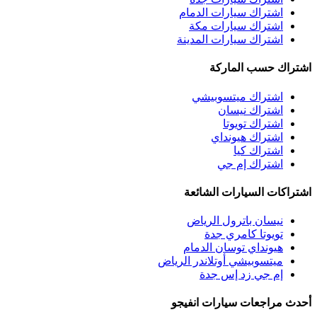
اشتراك سيارات الدمام
اشتراك سيارات مكة
اشتراك سيارات المدينة
اشتراك حسب الماركة
اشتراك ميتسوبيشي
اشتراك نيسان
اشتراك تويوتا
اشتراك هيونداي
اشتراك كيا
اشتراك إم جي
اشتراكات السيارات الشائعة
نيسان باترول الرياض
تويوتا كامري جدة
هيونداي توسان الدمام
ميتسوبيشي أوتلاندر الرياض
إم جي زد إس جدة
أحدث مراجعات سيارات انفيجو