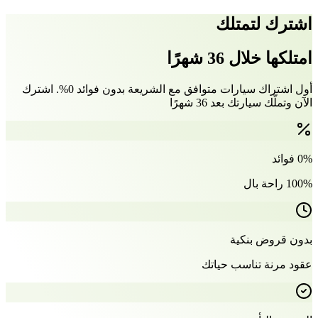
اشترك لتمتلك
امتلكها خلال 36 شهرًا
أول اشتراك سيارات متوافق مع الشريعة بدون فوائد 0%. اشترك
الآن وتملّك سيارتك بعد 36 شهرًا
0% فوائد
100% راحة بال
بدون قروض بنكية
عقود مرنة تناسب حياتك