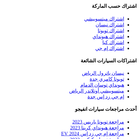
اشتراك حسب الماركة
اشتراك ميتسوبيشي
اشتراك نيسان
اشتراك تويوتا
اشتراك هيونداي
اشتراك كيا
اشتراك إم جي
اشتراكات السيارات الشائعة
نيسان باترول الرياض
تويوتا كامري جدة
هيونداي توسان الدمام
ميتسوبيشي أوتلاندر الرياض
إم جي زد إس جدة
أحدث مراجعات سيارات انفيجو
مراجعة تويوتا ياريس 2023
مراجعة هيونداي كريتا 2023
مراجعة إم جي زد إس EV 2024