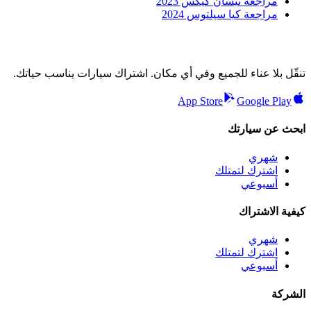
مراجعة نيسان كيكس 2023
مراجعة كيا سيلتوس 2024
تنقّل بلا عناء للجميع وفي أي مكان. اشتراك سيارات يناسب حياتك.
App Store
Google Play
ابحث عن سيارتك
شهري
اشترك لتمتلك
أسبوعي
كيفية الاشتراك
شهري
اشترك لتمتلك
أسبوعي
الشركة