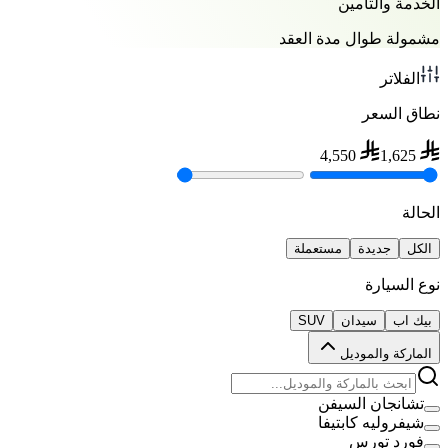
الخدمة والتأمين
مشمولة طوال مدة العقد
الفلاتر
نطاق السعر
4,550
1,625
الحالة
الكل
جديدة
مستعملة
نوع السيارة
بيك اب
سيدان
SUV
الماركة والموديل
تشانجان السيفن
شيفروليه كابتيفا
فورد تورس