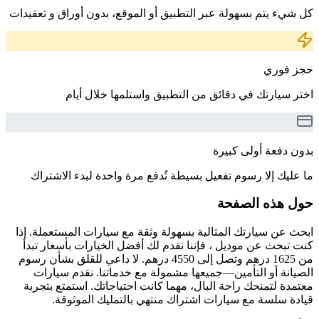
كل شيء يتم بسهولة عبر التطبيق أو الموقع، بدون أوراق و تعقيدات
حجز فوري
اختر سيارتك في دقائق من التطبيق واستلمها خلال أيام
بدون دفعة أولى كبيرة
ما عليك إلا رسوم تفعيل بسيطة تُدفع مرة واحدة لبدء الاشتراك
حول هذه الصفحة
ابحث عن سيارتك المثالية بسهولة وثقة مع سيارات المستعملة. إذا
كنت تبحث عن موديل ، فإننا نقدم لك أفضل الخيارات بأسعار تبدأ
من 1625 درهم وتصل إلى 4550 درهم. لا داعي للقلق بشأن رسوم
الصيانة أو التأمين—جميعها مشمولة مع خدماتنا. نقدم سيارات
معتمدة لتمنحك راحة البال، مهما كانت احتياجاتك. استمتع بتجربة
قيادة سلسة مع سيارات اشتراك منتهي بالتمليك الموثوقة.