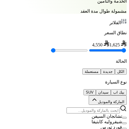
الخدمة والتأمين
مشمولة طوال مدة العقد
الفلاتر
نطاق السعر
4,550
1,625
الحالة
الكل
جديدة
مستعملة
نوع السيارة
بيك اب
سيدان
SUV
الماركة والموديل
تشانجان السيفن
شيفروليه كابتيفا
فورد تورس