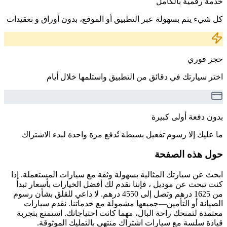
خدمة رقمية بالكامل
كل شيء يتم بسهولة عبر التطبيق أو الموقع، بدون أوراق و تعقيدات
حجز فوري
اختر سيارتك في دقائق من التطبيق واستلمها خلال أيام
بدون دفعة أولى كبيرة
ما عليك إلا رسوم تفعيل بسيطة تُدفع مرة واحدة لبدء الاشتراك
حول هذه الصفحة
ابحث عن سيارتك المثالية بسهولة وثقة مع سيارات المستعملة. إذا
كنت تبحث عن موديل ، فإننا نقدم لك أفضل الخيارات بأسعار تبدأ
من 1625 درهم وتصل إلى 4550 درهم. لا داعي للقلق بشأن رسوم
الصيانة أو التأمين—جميعها مشمولة مع خدماتنا. نقدم سيارات
معتمدة لتمنحك راحة البال، مهما كانت احتياجاتك. استمتع بتجربة
قيادة سلسة مع سيارات اشتراك منتهي بالتمليك الموثوقة.