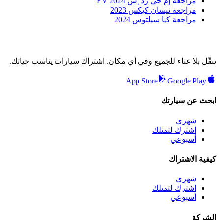
مراجعة إم جي زد إس EV 2024
مراجعة نيسان كيكس 2023
مراجعة كيا سيلتوس 2024
تنقّل بلا عناء للجميع وفي أي مكان. اشتراك سيارات يناسب حياتك.
App Store
Google Play
ابحث عن سيارتك
شهري
اشترك لتمتلك
أسبوعي
كيفية الاشتراك
شهري
اشترك لتمتلك
أسبوعي
الشركة