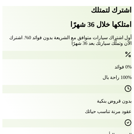
اشترك لتمتلك
امتلكها خلال 36 شهرًا
أول اشتراك سيارات متوافق مع الشريعة بدون فوائد 0%. اشترك
الآن وتملّك سيارتك بعد 36 شهرًا
0% فوائد
100% راحة بال
بدون قروض بنكية
عقود مرنة تناسب حياتك