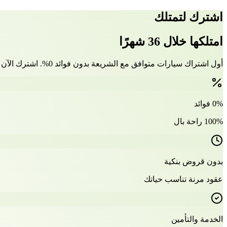
اشترك لتمتلك
امتلكها خلال 36 شهرًا
أول اشتراك سيارات متوافق مع الشريعة بدون فوائد 0%. اشترك الآن وتملّك سيارتك بعد 36 شهرًا
0% فوائد
100% راحة بال
بدون قروض بنكية
عقود مرنة تناسب حياتك
الخدمة والتأمين