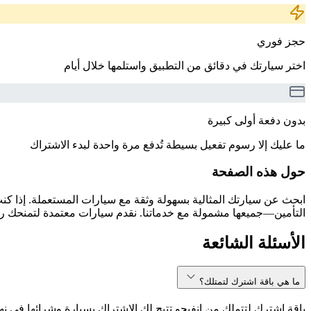
حجز فوري
اختر سيارتك في دقائق من التطبيق واستلمها خلال أيام
بدون دفعة أولى كبيرة
ما عليك إلا رسوم تفعيل بسيطة تُدفع مرة واحدة لبدء الاشتراك
حول هذه الصفحة
التأمين—جميعها مشمولة مع خدماتنا. نقدم سيارات معتمدة لتمنحك راحة
الأسئلة الشائعة
ما هي باقة اشترك لتمتلك؟
باقة اشترك لتتملك من انفيجو تتيح لك الاشتراك بسيارة وشرائها في نه