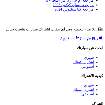
مراجعة إم جي زد إس EV 2024
مراجعة نيسان كيكس 2023
مراجعة كيا سيلتوس 2024
تنقّل بلا عناء للجميع وفي أي مكان. اشتراك سيارات يناسب حياتك.
App Store
Google Play
ابحث عن سيارتك
شهري
اشترك لتمتلك
أسبوعي
كيفية الاشتراك
شهري
اشترك لتمتلك
أسبوعي
الشركة