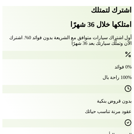
اشترك لتمتلك
امتلكها خلال 36 شهرًا
أول اشتراك سيارات متوافق مع الشريعة بدون فوائد 0%. اشترك
الآن وتملّك سيارتك بعد 36 شهرًا
0% فوائد
100% راحة بال
بدون قروض بنكية
عقود مرنة تناسب حياتك