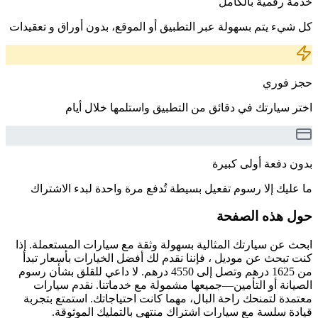
خدمة رقمية بالكامل
كل شيء يتم بسهولة عبر التطبيق أو الموقع، بدون أوراق و تعقيدات
حجز فوري
اختر سيارتك في دقائق من التطبيق واستلمها خلال أيام
بدون دفعة أولى كبيرة
ما عليك إلا رسوم تفعيل بسيطة تُدفع مرة واحدة لبدء الاشتراك
حول هذه الصفحة
ابحث عن سيارتك المثالية بسهولة وثقة مع سيارات المستعملة. إذا
كنت تبحث عن موديل ، فإننا نقدم لك أفضل الخيارات بأسعار تبدأ
من 1625 درهم وتصل إلى 4550 درهم. لا داعي للقلق بشأن رسوم
الصيانة أو التأمين—جميعها مشمولة مع خدماتنا. نقدم سيارات
معتمدة لتمنحك راحة البال، مهما كانت احتياجاتك. استمتع بتجربة
قيادة سلسة مع سيارات اشتراك منتهي بالتمليك الموثوقة.