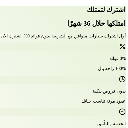
اشترك لتمتلك
امتلكها خلال 36 شهرًا
أول اشتراك سيارات متوافق مع الشريعة بدون فوائد 0%. اشترك الآن وتملّك سيارتك بعد 36 شهرًا
0% فوائد
100% راحة بال
بدون قروض بنكية
عقود مرنة تناسب حياتك
الخدمة والتأمين