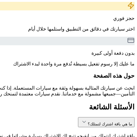
حجز فوري
اختر سيارتك في دقائق من التطبيق واستلمها خلال أيام
بدون دفعة أولى كبيرة
ما عليك إلا رسوم تفعيل بسيطة تُدفع مرة واحدة لبدء الاشتراك
حول هذه الصفحة
التأمين—جميعها مشمولة مع خدماتنا. نقدم سيارات معتمدة لتمنحك راحة
الأسئلة الشائعة
ما هي باقة اشترك لتمتلك؟
باقة اشترك لتتملك من انفيجو تتيح لك الاشتراك بسيارة وشرائها في نه