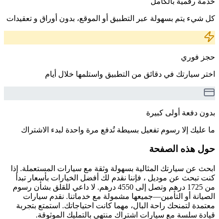
خدمة رقمية بالكامل
كل شيء يتم بسهولة عبر التطبيق أو الموقع، بدون أوراق و تعقيدات
حجز فوري
اختر سيارتك في دقائق من التطبيق واستلمها خلال أيام
بدون دفعة أولى كبيرة
ما عليك إلا رسوم تفعيل بسيطة تُدفع مرة واحدة لبدء الاشتراك
حول هذه الصفحة
ابحث عن سيارتك المثالية بسهولة وثقة مع سيارات المستعملة. إذا
كنت تبحث عن موديل ، فإننا نقدم لك أفضل الخيارات بأسعار تبدأ
من 1725 درهم وتصل إلى 4550 درهم. لا داعي للقلق بشأن رسوم
الصيانة أو التأمين—جميعها مشمولة مع خدماتنا. نقدم سيارات
معتمدة لتمنحك راحة البال، مهما كانت احتياجاتك. استمتع بتجربة
قيادة سلسة مع سيارات اشتراك منتهي بالتمليك الموثوقة.