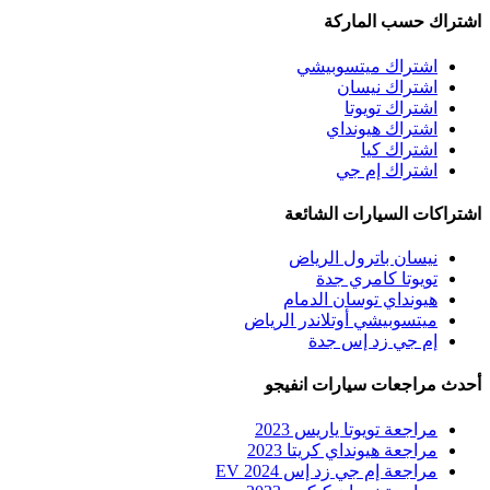
اشتراك حسب الماركة
اشتراك ميتسوبيشي
اشتراك نيسان
اشتراك تويوتا
اشتراك هيونداي
اشتراك كيا
اشتراك إم جي
اشتراكات السيارات الشائعة
نيسان باترول الرياض
تويوتا كامري جدة
هيونداي توسان الدمام
ميتسوبيشي أوتلاندر الرياض
إم جي زد إس جدة
أحدث مراجعات سيارات انفيجو
مراجعة تويوتا ياريس 2023
مراجعة هيونداي كريتا 2023
مراجعة إم جي زد إس EV 2024