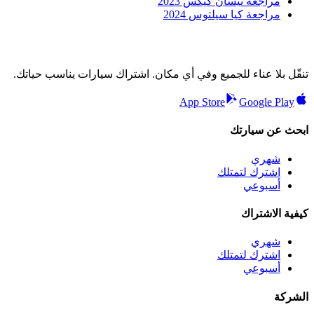
مراجعة نيسان كيكس 2023
مراجعة كيا سيلتوس 2024
تنقّل بلا عناء للجميع وفي أي مكان. اشتراك سيارات يناسب حياتك.
App Store
Google Play
ابحث عن سيارتك
شهري
اشترك لتمتلك
أسبوعي
كيفية الاشتراك
شهري
اشترك لتمتلك
أسبوعي
الشركة