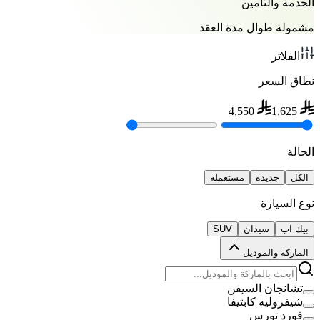
الخدمة والتأمين
مشمولة طوال مدة العقد
الفلاتر
نطاق السعر
4,550
1,625
الحالة
الكل
جديدة
مستعملة
نوع السيارة
بيك اب
سيدان
SUV
الماركة والموديل
تشانجان السيفن
شيفروليه كابتيفا
فورد تورس