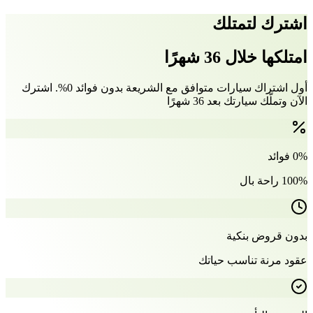
اشترك لتمتلك
امتلكها خلال 36 شهرًا
أول اشتراك سيارات متوافق مع الشريعة بدون فوائد 0%. اشترك
الآن وتملّك سيارتك بعد 36 شهرًا
0% فوائد
100% راحة بال
بدون قروض بنكية
عقود مرنة تناسب حياتك