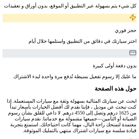
كل شيء يتم بسهولة عبر التطبيق أو الموقع، بدون أوراق و تعقيدات
حجز فوري
اختر سيارتك في دقائق من التطبيق واستلمها خلال أيام
بدون دفعة أولى كبيرة
ما عليك إلا رسوم تفعيل بسيطة تُدفع مرة واحدة لبدء الاشتراك
حول هذه الصفحة
ابحث عن سيارتك المثالية بسهولة وثقة مع سيارات المستعملة. إذا
كنت تبحث عن موديل ، فإننا نقدم لك أفضل الخيارات بأسعار تبدأ
من 1625 درهم وتصل إلى 4550 درهم. لا داعي للقلق بشأن رسوم
الصيانة أو التأمين—جميعها مشمولة مع خدماتنا. نقدم سيارات
معتمدة لتمنحك راحة البال، مهما كانت احتياجاتك. استمتع بتجربة
قيادة سلسة مع سيارات اشتراك منتهي بالتمليك الموثوقة.